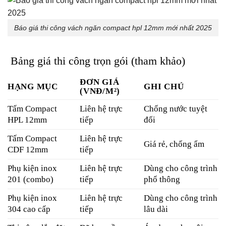
Báo giá thi công vách ngăn compact hpl 12mm mới nhất 2025
Bảng giá thi công trọn gói (tham khảo)
ĐƠN GIÁ
HẠNG MỤC
GHI CHÚ
(VNĐ/M²)
Tấm Compact
Liên hệ trực
Chống nước tuyệt
HPL 12mm
tiếp
đối
Tấm Compact
Liên hệ trực
Giá rẻ, chống ẩm
CDF 12mm
tiếp
Phụ kiện inox
Liên hệ trực
Dùng cho công trình
201 (combo)
tiếp
phổ thông
Phụ kiện inox
Liên hệ trực
Dùng cho công trình
304 cao cấp
tiếp
lâu dài