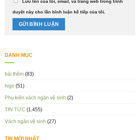
Lưu tên của tôi, email, và trang web trong trình
duyệt này cho lần bình luận kế tiếp của tôi.
DANH MỤC
bài thêm
(83)
higo
(51)
Phụ kiện vách ngăn vệ sinh
(2)
TIN TỨC
(1.455)
Vách ngăn vệ sinh
(27)
TIN MỚI NHẤT