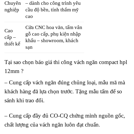
Chuyên
– dành cho công trình yêu
nghiệp
cầu độ bền, tính thẩm mỹ
cao
Cửa CNC hoa văn, tấm vân
Cao
gỗ cao cấp, phụ kiện nhập
cấp –
khẩu – showroom, khách
thiết kế
sạn
Tại sao chọn
báo giá thi công vách ngăn compact hpl
12mm
?
– Cung cấp vách ngăn đúng chủng loại, mẫu mã mà
khách hàng đã lựa chọn trước. Tặng mẫu tấm để so
sánh khi trao đổi.
– Cung cấp đầy đủ CO-CQ chứng mình nguồn gốc,
chất lượng của vách ngăn luôn đạt chuẩn.