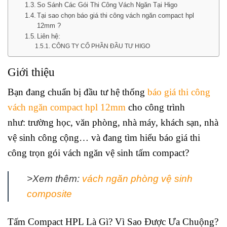
So Sánh Các Gói Thi Công Vách Ngăn Tại Higo
Tại sao chọn báo giá thi công vách ngăn compact hpl
12mm ?
Liên hệ:
CÔNG TY CỔ PHẦN ĐẦU TƯ HIGO
Giới thiệu
Bạn đang chuẩn bị đầu tư hệ thống
báo giá thi công
vách ngăn compact hpl 12mm
cho công trình
như: trường học, văn phòng, nhà máy, khách sạn, nhà
vệ sinh công cộng… và đang tìm hiểu báo giá thi
công trọn gói vách ngăn vệ sinh tấm compact?
>Xem thêm:
vách ngăn phòng vệ sinh
composite
Tấm Compact HPL Là Gì? Vì Sao Được Ưa Chuộng?