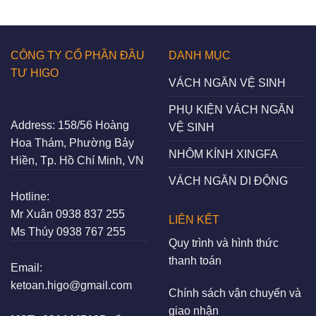
CÔNG TY CỔ PHẦN ĐẦU
DANH MỤC
TƯ HIGO
VÁCH NGĂN VỆ SINH
PHỤ KIỆN VÁCH NGĂN
Address:
158/56 Hoàng
VỆ SINH
Hoa Thám, Phường Bảy
NHÔM KÍNH XINGFA
Hiền, Tp. Hồ Chí Minh, VN
VÁCH NGĂN DI ĐỘNG
Hotline:
Mr Xuân
0938 837 255
LIÊN KẾT
Ms Thúy
0938 767 255
Quy trình và hình thức
thanh toán
Email:
ketoan.higo@gmail.com
Chính sách vận chuyển và
giao nhận