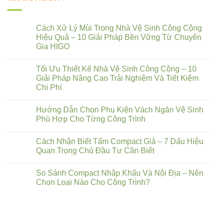
Cách Xử Lý Mùi Trong Nhà Vệ Sinh Công Cộng
Hiệu Quả – 10 Giải Pháp Bền Vững Từ Chuyên
Gia HIGO
Tối Ưu Thiết Kế Nhà Vệ Sinh Công Cộng – 10
Giải Pháp Nâng Cao Trải Nghiệm Và Tiết Kiệm
Chi Phí
Hướng Dẫn Chọn Phụ Kiện Vách Ngăn Vệ Sinh
Phù Hợp Cho Từng Công Trình
Cách Nhận Biết Tấm Compact Giả – 7 Dấu Hiệu
Quan Trọng Chủ Đầu Tư Cần Biết
So Sánh Compact Nhập Khẩu Và Nội Địa – Nên
Chọn Loại Nào Cho Công Trình?