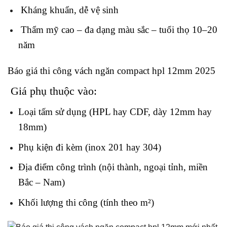
Kháng khuẩn, dễ vệ sinh
Thẩm mỹ cao – đa dạng màu sắc – tuổi thọ 10–20
năm
Báo giá thi công vách ngăn compact hpl 12mm
2025
Giá phụ thuộc vào:
Loại tấm sử dụng (HPL hay CDF, dày 12mm hay
18mm)
Phụ kiện đi kèm (inox 201 hay 304)
Địa điểm công trình (nội thành, ngoại tỉnh, miền
Bắc – Nam)
Khối lượng thi công (tính theo m²)