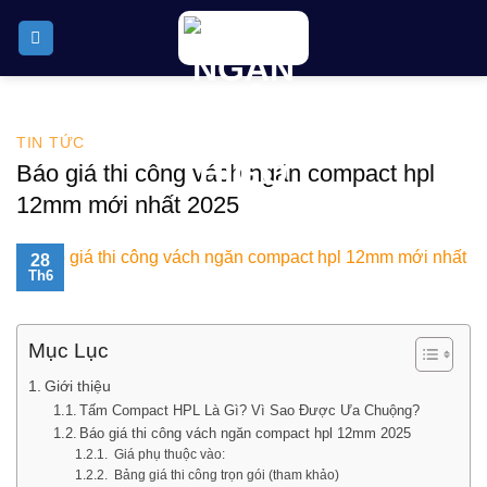
Skip
to
content
TIN TỨC
Báo giá thi công vách ngăn compact hpl
12mm mới nhất 2025
28
Th6
Mục Lục
Giới thiệu
Tấm Compact HPL Là Gì? Vì Sao Được Ưa Chuộng?
Báo giá thi công vách ngăn compact hpl 12mm 2025
Giá phụ thuộc vào:
Bảng giá thi công trọn gói (tham khảo)