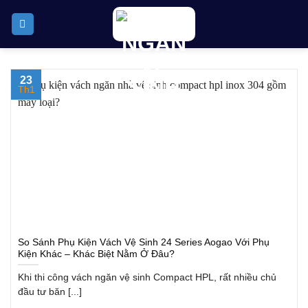
Skip
to
content
23
Th1
So Sánh Phụ Kiện Vách Vệ Sinh 24 Series Aogao Với Phụ
Kiện Khác – Khác Biệt Nằm Ở Đâu?
Khi thi công vách ngăn vệ sinh Compact HPL, rất nhiều chủ
đầu tư băn [...]