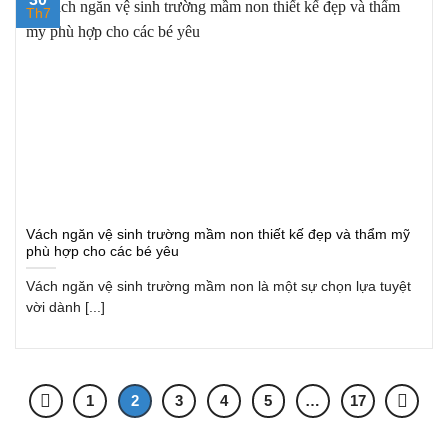
Th7
Vách ngăn vệ sinh trường mầm non thiết kế đẹp và thẩm mỹ
phù hợp cho các bé yêu
Vách ngăn vệ sinh trường mầm non là một sự chọn lựa tuyệt
vời dành [...]
1
2
3
4
5
…
17