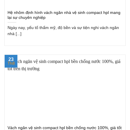
Hệ nhôm định hình vách ngăn nhà vệ sinh compact hpl mang
lại sự chuyên nghiệp
Ngày nay, yếu tố thẩm mỹ, độ bền và sự tiện nghi vách ngăn
nhà [...]
23
Th8
Vách ngăn vệ sinh compact hpl bền chống nước 100%, giá tốt