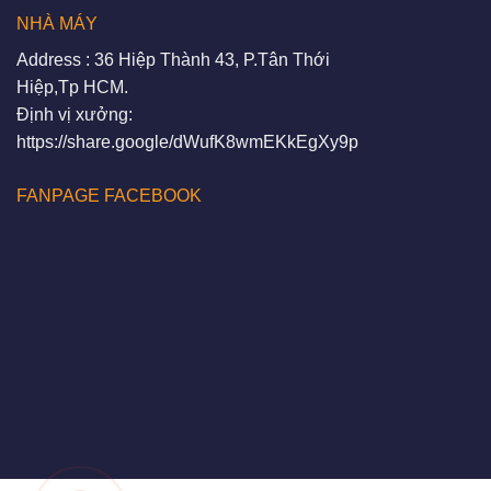
NHÀ MÁY
Address : 36 Hiệp Thành 43, P.Tân Thới
Hiệp,Tp HCM.
Định vị xưởng:
https://share.google/dWufK8wmEKkEgXy9p
FANPAGE FACEBOOK