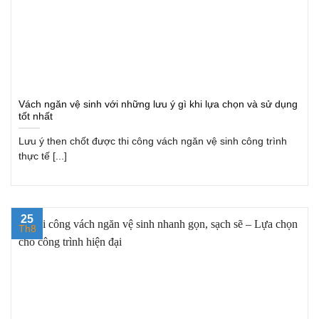
Vách ngăn vệ sinh với những lưu ý gì khi lựa chọn và sử dụng
tốt nhất
Lưu ý then chốt được thi công vách ngăn vệ sinh công trình
thực tế [...]
25
Th8