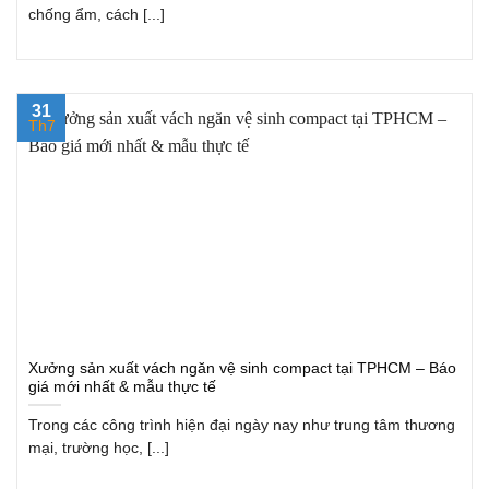
chống ẩm, cách [...]
31
Th7
Xưởng sản xuất vách ngăn vệ sinh compact tại TPHCM – Báo
giá mới nhất & mẫu thực tế
Trong các công trình hiện đại ngày nay như trung tâm thương
mại, trường học, [...]