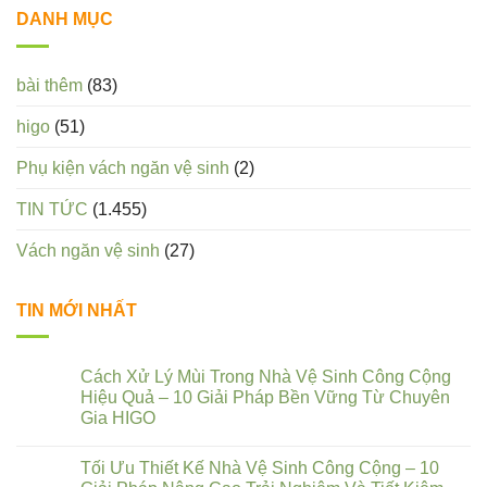
DANH MỤC
bài thêm
(83)
higo
(51)
Phụ kiện vách ngăn vệ sinh
(2)
TIN TỨC
(1.455)
Vách ngăn vệ sinh
(27)
TIN MỚI NHẤT
Cách Xử Lý Mùi Trong Nhà Vệ Sinh Công Cộng
Hiệu Quả – 10 Giải Pháp Bền Vững Từ Chuyên
Gia HIGO
Tối Ưu Thiết Kế Nhà Vệ Sinh Công Cộng – 10