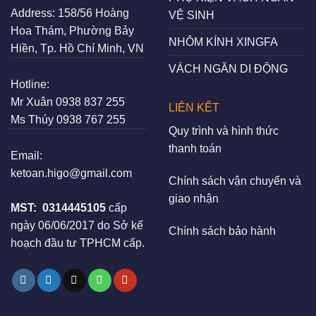
Address:
158/56 Hoàng
VỆ SINH
Hoa Thám, Phường Bảy
NHÔM KÍNH XINGFA
Hiền, Tp. Hồ Chí Minh, VN
VÁCH NGĂN DI ĐỘNG
Hotline:
Mr Xuân
0938 837 255
LIÊN KẾT
Ms Thúy
0938 767 255
Quy trình và hình thức
thanh toán
Email:
ketoan.higo@gmail.com
Chính sách vận chuyển và
giao nhận
MST:
0314445105
cấp
ngày 06/06/2017 do Sở kế
Chính sách bảo hành
hoạch đầu tư TPHCM cấp.