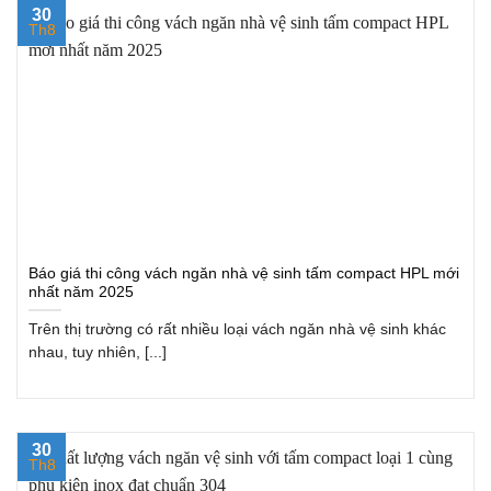
30
Th8
Báo giá thi công vách ngăn nhà vệ sinh tấm compact HPL mới
nhất năm 2025
Trên thị trường có rất nhiều loại vách ngăn nhà vệ sinh khác
nhau, tuy nhiên, [...]
30
Th8