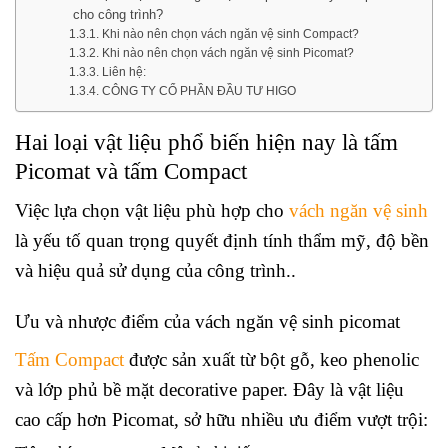
cho công trình?
Khi nào nên chọn vách ngăn vệ sinh Compact?
Khi nào nên chọn vách ngăn vệ sinh Picomat?
Liên hệ:
CÔNG TY CỔ PHẦN ĐẦU TƯ HIGO
Hai loại vật liệu phổ biến hiện nay là tấm
Picomat và tấm Compact
Việc lựa chọn vật liệu phù hợp cho
vách ngăn vệ sinh
là yếu tố quan trọng quyết định tính thẩm mỹ, độ bền
và hiệu quả sử dụng của công trình..
Ưu và nhược điểm của vách ngăn vệ sinh picomat
Tấm Compact
được sản xuất từ bột gỗ, keo phenolic
và lớp phủ bề mặt decorative paper. Đây là vật liệu
cao cấp hơn Picomat, sở hữu nhiều ưu điểm vượt trội: