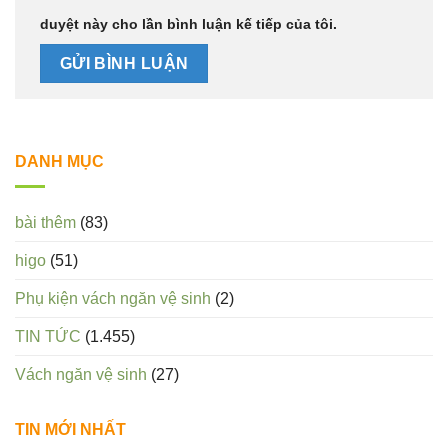
duyệt này cho lần bình luận kế tiếp của tôi.
DANH MỤC
bài thêm
(83)
higo
(51)
Phụ kiện vách ngăn vệ sinh
(2)
TIN TỨC
(1.455)
Vách ngăn vệ sinh
(27)
TIN MỚI NHẤT