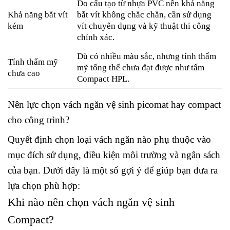
Do cấu tạo từ nhựa PVC nên khả năng
Khả năng bắt vít
bắt vít không chắc chắn, cần sử dụng
kém
vít chuyên dụng và kỹ thuật thi công
chính xác.
Dù có nhiều màu sắc, nhưng tính thẩm
Tính thẩm mỹ
mỹ tổng thể chưa đạt được như tấm
chưa cao
Compact HPL.
Nên lực chọn vách ngăn vệ sinh picomat hay compact
cho công trình?
Quyết định chọn loại vách ngăn nào phụ thuộc vào
mục đích sử dụng, điều kiện môi trường và ngân sách
của bạn. Dưới đây là một số gợi ý để giúp bạn đưa ra
lựa chọn phù hợp:
Khi nào nên chọn vách ngăn vệ sinh
Compact?