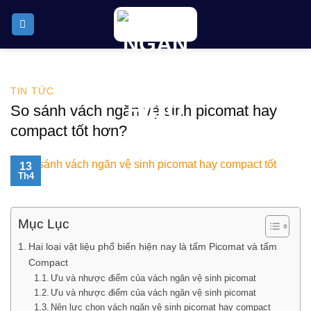
Skip
to
content
TIN TỨC
So sánh vách ngăn vệ sinh picomat hay
compact tốt hơn?
13
Th4
Mục Lục
Hai loại vật liệu phổ biến hiện nay là tấm Picomat và tấm
Compact
Ưu và nhược điểm của vách ngăn vệ sinh picomat
Ưu và nhược điểm của vách ngăn vệ sinh picomat
Nên lực chọn vách ngăn vệ sinh picomat hay compact