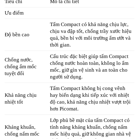
Tiêu chí
Mô tả chi tiết
Ưu điểm
Tấm Compact có khả năng chịu lực,
chịu va đập tốt, chống trầy xước hiệu
Độ bền cao
quả, bền bỉ với môi trường ẩm ướt và
thời gian.
Cấu trúc đặc biệt giúp tấm Compact
Chống nước,
chống nước hoàn toàn, không lo ẩm
chống ẩm mốc
mốc, giữ gìn vệ sinh và an toàn cho
tuyệt đối
người sử dụng.
Tấm Compact không bị cong vênh
Khả năng chịu
hay biến dạng khi tiếp xúc với nhiệt
nhiệt tốt
độ cao, khả năng chịu nhiệt vượt trội
hơn Picomat.
Lớp phủ bề mặt của tấm Compact có
Kháng khuẩn,
tính năng kháng khuẩn, chống nấm
chống nấm mốc
mốc hiệu quả, giữ không gian nhà vệ