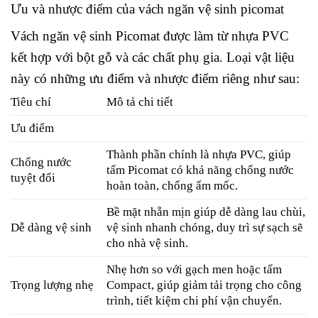
Ưu và nhược điểm của vách ngăn vệ sinh picomat
Vách ngăn vệ sinh Picomat được làm từ nhựa PVC
kết hợp với bột gỗ và các chất phụ gia. Loại vật liệu
này có những ưu điểm và nhược điểm riêng như sau:
Tiêu chí
Mô tả chi tiết
Ưu điểm
Thành phần chính là nhựa PVC, giúp
Chống nước
tấm Picomat có khả năng chống nước
tuyệt đối
hoàn toàn, chống ẩm mốc.
Bề mặt nhẵn mịn giúp dễ dàng lau chùi,
Dễ dàng vệ sinh
vệ sinh nhanh chóng, duy trì sự sạch sẽ
cho nhà vệ sinh.
Nhẹ hơn so với gạch men hoặc tấm
Trọng lượng nhẹ
Compact, giúp giảm tải trọng cho công
trình, tiết kiệm chi phí vận chuyển.