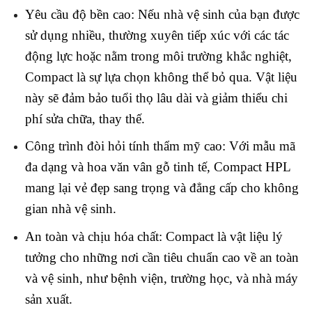
Yêu cầu độ bền cao: Nếu nhà vệ sinh của bạn được
sử dụng nhiều, thường xuyên tiếp xúc với các tác
động lực hoặc nằm trong môi trường khắc nghiệt,
Compact là sự lựa chọn không thể bỏ qua. Vật liệu
này sẽ đảm bảo tuổi thọ lâu dài và giảm thiểu chi
phí sửa chữa, thay thế.
Công trình đòi hỏi tính thẩm mỹ cao: Với mẫu mã
đa dạng và hoa văn vân gỗ tinh tế, Compact HPL
mang lại vẻ đẹp sang trọng và đẳng cấp cho không
gian nhà vệ sinh.
An toàn và chịu hóa chất: Compact là vật liệu lý
tưởng cho những nơi cần tiêu chuẩn cao về an toàn
và vệ sinh, như bệnh viện, trường học, và nhà máy
sản xuất.