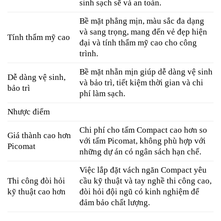
sinh sạch sẽ và an toàn.
Bề mặt phẳng mịn, màu sắc đa dạng
và sang trọng, mang đến vẻ đẹp hiện
Tính thẩm mỹ cao
đại và tính thẩm mỹ cao cho công
trình.
Bề mặt nhẵn mịn giúp dễ dàng vệ sinh
Dễ dàng vệ sinh,
và bảo trì, tiết kiệm thời gian và chi
bảo trì
phí làm sạch.
Nhược điểm
Chi phí cho tấm Compact cao hơn so
Giá thành cao hơn
với tấm Picomat, không phù hợp với
Picomat
những dự án có ngân sách hạn chế.
Việc lắp đặt vách ngăn Compact yêu
Thi công đòi hỏi
cầu kỹ thuật và tay nghề thi công cao,
kỹ thuật cao hơn
đòi hỏi đội ngũ có kinh nghiệm để
đảm bảo chất lượng.