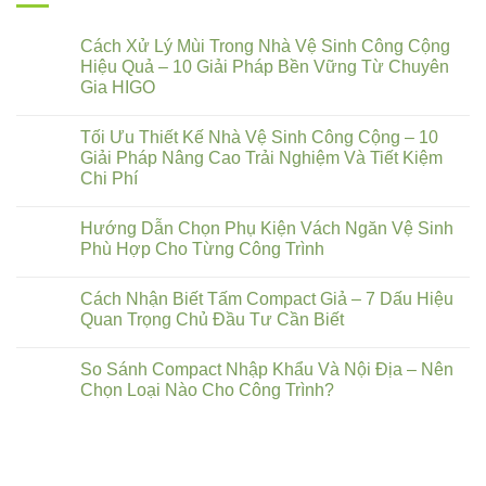
Cách Xử Lý Mùi Trong Nhà Vệ Sinh Công Cộng
Hiệu Quả – 10 Giải Pháp Bền Vững Từ Chuyên
Gia HIGO
Tối Ưu Thiết Kế Nhà Vệ Sinh Công Cộng – 10
Giải Pháp Nâng Cao Trải Nghiệm Và Tiết Kiệm
Chi Phí
Hướng Dẫn Chọn Phụ Kiện Vách Ngăn Vệ Sinh
Phù Hợp Cho Từng Công Trình
Cách Nhận Biết Tấm Compact Giả – 7 Dấu Hiệu
Quan Trọng Chủ Đầu Tư Cần Biết
So Sánh Compact Nhập Khẩu Và Nội Địa – Nên
Chọn Loại Nào Cho Công Trình?