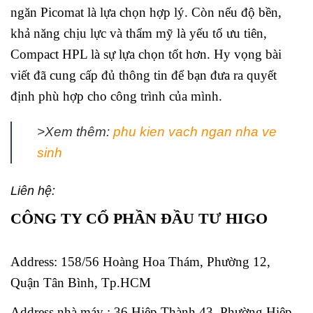
ngăn Picomat là lựa chọn hợp lý. Còn nếu độ bền,
khả năng chịu lực và thẩm mỹ là yếu tố ưu tiên,
Compact HPL là sự lựa chọn tốt hơn. Hy vọng bài
viết đã cung cấp đủ thông tin để bạn đưa ra quyết
định phù hợp cho công trình của mình.
>Xem thêm:
phu kien vach ngan nha ve
sinh
Liên hệ:
CÔNG TY CỔ PHẦN ĐẦU TƯ HIGO
Address:
158/56 Hoàng Hoa Thám, Phường 12,
Quận Tân Bình, Tp.HCM
Address nhà máy : 36 Hiệp Thành 43, Phường Hiệp