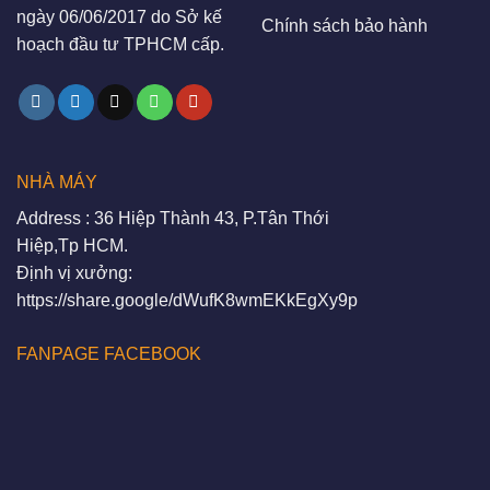
ngày 06/06/2017 do Sở kế
Chính sách bảo hành
hoạch đầu tư TPHCM cấp.
NHÀ MÁY
Address : 36 Hiệp Thành 43, P.Tân Thới
Hiệp,Tp HCM.
Định vị xưởng:
https://share.google/dWufK8wmEKkEgXy9p
FANPAGE FACEBOOK