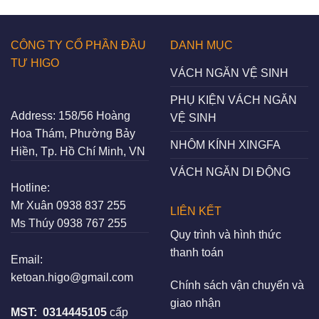
CÔNG TY CỔ PHẦN ĐẦU
DANH MỤC
TƯ HIGO
VÁCH NGĂN VỆ SINH
PHỤ KIỆN VÁCH NGĂN
Address:
158/56 Hoàng
VỆ SINH
Hoa Thám, Phường Bảy
NHÔM KÍNH XINGFA
Hiền, Tp. Hồ Chí Minh, VN
VÁCH NGĂN DI ĐỘNG
Hotline:
Mr Xuân
0938 837 255
LIÊN KẾT
Ms Thúy
0938 767 255
Quy trình và hình thức
thanh toán
Email:
ketoan.higo@gmail.com
Chính sách vận chuyển và
giao nhận
MST:
0314445105
cấp