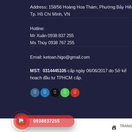
Address:
158/56 Hoàng Hoa Thám, Phường Bảy Hiề
Tp. Hồ Chí Minh, VN
Hotline:
Mr Xuân
0938 837 255
Ms Thúy
0938 767 255
Email:
ketoan.higo@gmail.com
MST:
0314445105
cấp ngày 06/06/2017 do Sở kế
hoạch đầu tư TPHCM cấp.
0938837255
TRANG