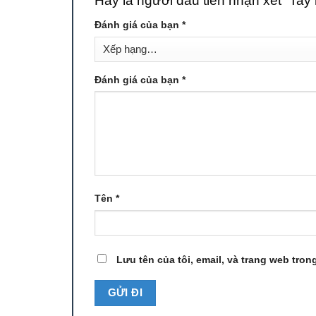
Hãy là người đầu tiên nhận xét “Ta
Đánh giá của bạn
*
Đánh giá của bạn
*
Tên
*
Lưu tên của tôi, email, và trang web trong