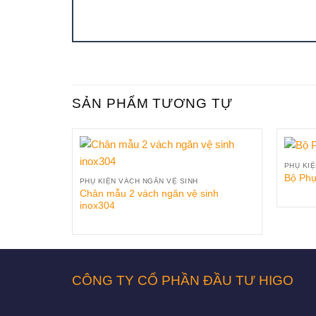
SẢN PHẨM TƯƠNG TỰ
PHỤ KI
Bộ Phụ
PHỤ KIỆN VÁCH NGĂN VỆ SINH
Chân mẫu 2 vách ngăn vệ sinh
inox304
CÔNG TY CỔ PHẦN ĐẦU TƯ HIGO