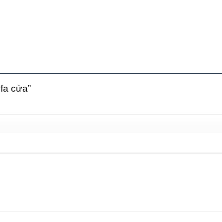
gfa cửa”