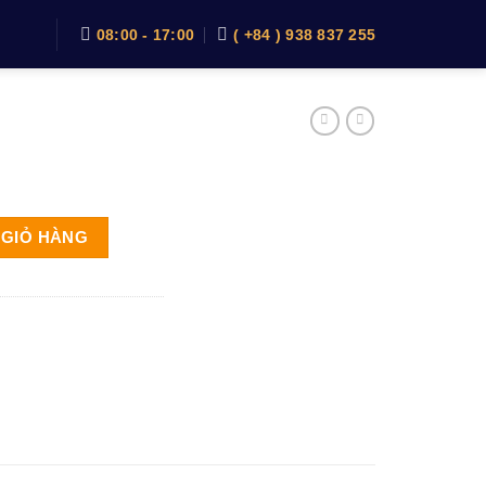
08:00 - 17:00
( +84 ) 938 837 255
 GIỎ HÀNG