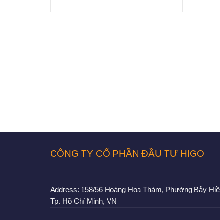
CÔNG TY CỔ PHẦN ĐẦU TƯ HIGO
Address:
158/56 Hoàng Hoa Thám, Phường Bảy Hiề
Tp. Hồ Chí Minh, VN