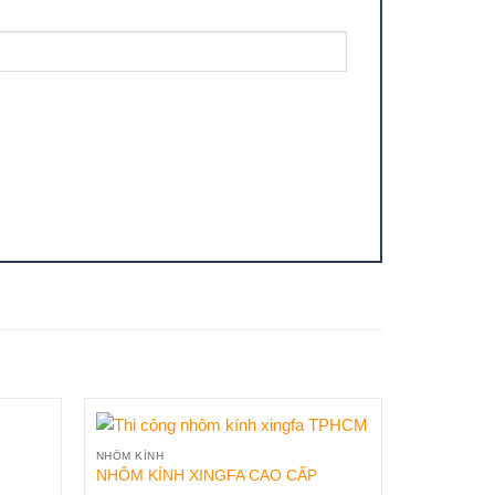
NHÔM KÍNH
NHÔM KÍNH XINGFA CAO CẤP