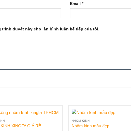
Email
*
 trình duyệt này cho lần bình luận kế tiếp của tôi.
ÍNH
NHÔM KÍNH
KÍNH XINGFA GIÁ RẺ
Nhôm kính mẫu đẹp