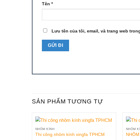
Tên
*
Lưu tên của tôi, email, và trang web trong
SẢN PHẨM TƯƠNG TỰ
NHÔM KÍNH
NHÔM K
Thi công nhôm kính xingfa TPHCM
NHÔM 