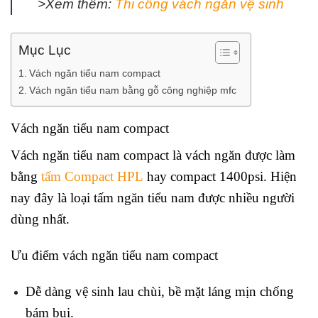
>Xem thêm:
Thi công vách ngăn vệ sinh
Mục Lục
Vách ngăn tiểu nam compact
Vách ngăn tiểu nam bằng gỗ công nghiệp mfc
Vách ngăn tiểu nam compact
Vách ngăn tiểu nam compact là vách ngăn được làm
bằng
tấm Compact HPL
hay compact 1400psi. Hiện
nay đây là loại tấm ngăn tiểu nam được nhiều người
dùng nhất.
Ưu điểm vách ngăn tiểu nam compact
Dễ dàng vệ sinh lau chùi, bề mặt láng mịn chống
bám bụi.