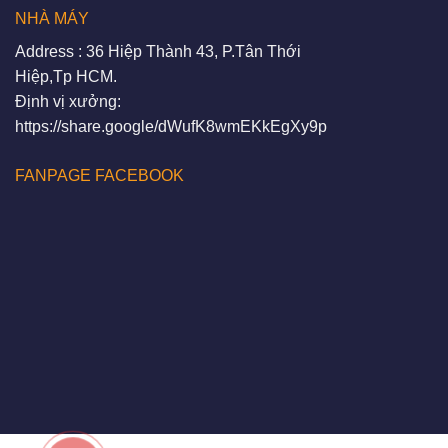
NHÀ MÁY
Address : 36 Hiệp Thành 43, P.Tân Thới
Hiệp,Tp HCM.
Định vị xưởng:
https://share.google/dWufK8wmEKkEgXy9p
FANPAGE FACEBOOK