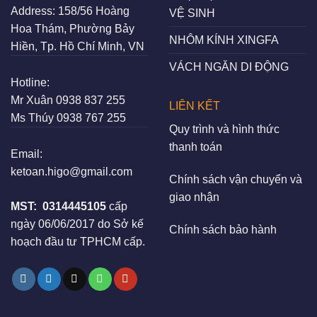
Address:
158/56 Hoàng
VỆ SINH
Hoa Thám, Phường Bảy
NHÔM KÍNH XINGFA
Hiền, Tp. Hồ Chí Minh, VN
VÁCH NGĂN DI ĐỘNG
Hotline:
Mr Xuân
0938 837 255
LIÊN KẾT
Ms Thúy
0938 767 255
Quy trình và hình thức
thanh toán
Email:
ketoan.higo@gmail.com
Chính sách vận chuyển và
giao nhận
MST:
0314445105
cấp
ngày 06/06/2017 do Sở kế
Chính sách bảo hành
hoạch đầu tư TPHCM cấp.