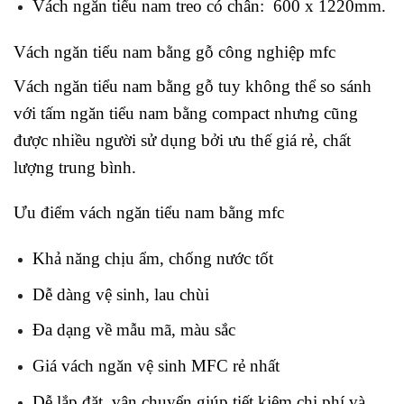
Vách ngăn tiểu nam treo có chân: 600 x 1220mm.
Vách ngăn tiểu nam bằng gỗ công nghiệp mfc
Vách ngăn tiểu nam bằng gỗ tuy không thể so sánh
với tấm ngăn tiểu nam bằng compact nhưng cũng
được nhiều người sử dụng bởi ưu thế giá rẻ, chất
lượng trung bình.
Ưu điểm vách ngăn tiểu nam bằng mfc
Khả năng chịu ẩm, chống nước tốt
Dễ dàng vệ sinh, lau chùi
Đa dạng về mẫu mã, màu sắc
Giá vách ngăn vệ sinh MFC rẻ nhất
Dễ lắp đặt, vận chuyển giúp tiết kiệm chi phí và