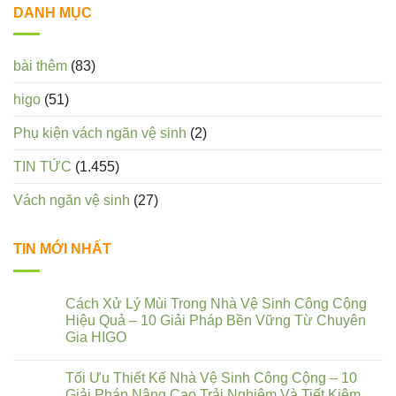
DANH MỤC
bài thêm
(83)
higo
(51)
Phụ kiện vách ngăn vệ sinh
(2)
TIN TỨC
(1.455)
Vách ngăn vệ sinh
(27)
TIN MỚI NHẤT
Cách Xử Lý Mùi Trong Nhà Vệ Sinh Công Cộng
Hiệu Quả – 10 Giải Pháp Bền Vững Từ Chuyên
Gia HIGO
Tối Ưu Thiết Kế Nhà Vệ Sinh Công Cộng – 10
Giải Pháp Nâng Cao Trải Nghiệm Và Tiết Kiệm