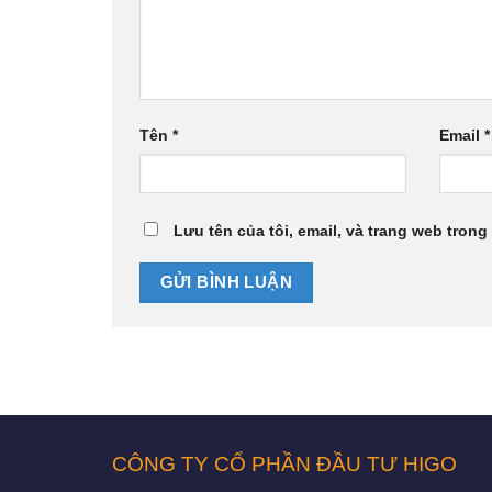
Tên
*
Email
*
Lưu tên của tôi, email, và trang web trong 
CÔNG TY CỔ PHẦN ĐẦU TƯ HIGO