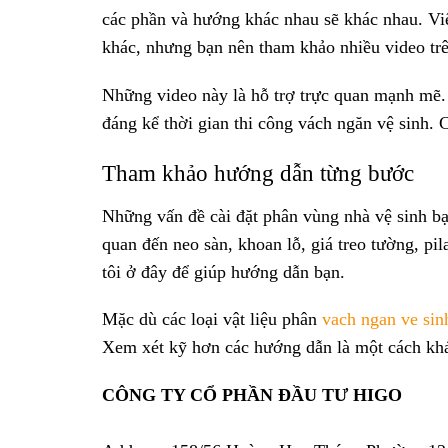
các phần và hướng khác nhau sẽ khác nhau. Việ
khác, nhưng bạn nên tham khảo nhiều video trên
Những video này là hỗ trợ trực quan mạnh mẽ.
đáng kể thời gian thi công vách ngăn vệ sinh.
Tham khảo hướng dẫn từng bước
Những vấn đề cài đặt phân vùng nhà vệ sinh bạ
quan đến neo sàn, khoan lỗ, giá treo tường, pil
tôi ở đây để giúp hướng dẫn bạn.
Mặc dù các loại vật liệu phân
vach ngan ve sin
Xem xét kỹ hơn các hướng dẫn là một cách khác
CÔNG TY CỔ PHẦN ĐẦU TƯ HIGO