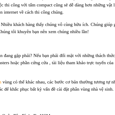
c thi công với tấm compact cũng sẽ dễ dàng hơn những vật l
 internet về cách thi công chúng.
 Nhiều khách hàng thấy chúng vô cùng hữu ích. Chúng giúp 
 Chúng tôi khuyên bạn nên xem chúng nhiều lần!
n đang gặp phải? Nếu bạn phải đối mặt với những thách thức
asters hoặc phần cứng cửa , tài liệu tham khảo trực tuyến của
h
vùng có thể khác nhau, các bước cơ bản thường tương tự n
 để khắc phục bất kỳ vấn đề cài đặt phân vùng nhà vệ sinh.