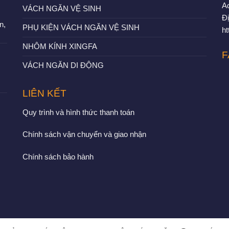
A
VÁCH NGĂN VỆ SINH
Đị
n,
PHỤ KIỆN VÁCH NGĂN VỆ SINH
h
NHÔM KÍNH XINGFA
F
VÁCH NGĂN DI ĐỘNG
LIÊN KẾT
Quy trình và hình thức thanh toán
Chính sách vận chuyển và giao nhận
Chính sách bảo hành