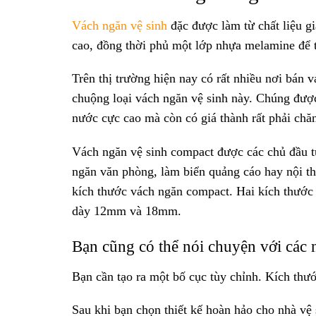
Vách ngăn vệ sinh
đặc được làm từ chất liệu gi
cao, đồng thời phủ một lớp nhựa melamine để 
Trên thị trường hiện nay có rất nhiều nơi bán 
chuộng loại vách ngăn vệ sinh này. Chúng đượ
nước cực cao mà còn có giá thành rất phải chăn
Vách ngăn vệ sinh compact được các chủ đầu tư
ngăn văn phòng, làm biển quảng cáo hay nội t
kích thước vách ngăn compact. Hai kích thước
dày 12mm và 18mm.
Bạn cũng có thể nói chuyện với các n
Bạn cần tạo ra một bố cục tùy chỉnh. Kích thướ
Sau khi bạn chọn thiết kế hoàn hảo cho nhà vệ 