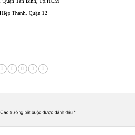
, Quận Tân Bình, Tp.HCM
 Hiệp Thành, Quận 12
Các trường bắt buộc được đánh dấu
*