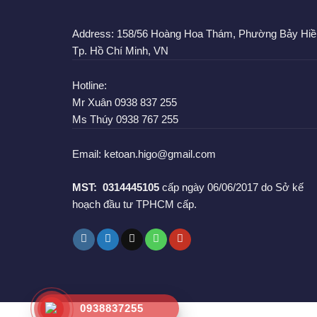
Address:
158/56 Hoàng Hoa Thám, Phường Bảy Hiề
Tp. Hồ Chí Minh, VN
Hotline:
Mr Xuân
0938 837 255
Ms Thúy
0938 767 255
Email:
ketoan.higo@gmail.com
MST:
0314445105
cấp ngày 06/06/2017 do Sở kế
hoạch đầu tư TPHCM cấp.
0938837255