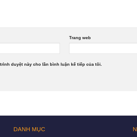
Trang web
trình duyệt này cho lần bình luận kế tiếp của tôi.
DANH MỤC
N