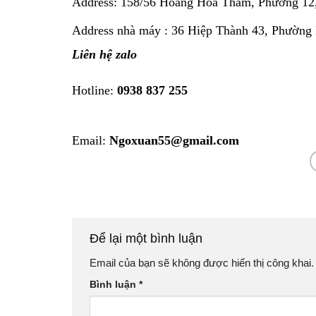
Address:
158/56 Hoàng Hoa Thám, Phường 12
Address nhà máy : 36 Hiệp Thành 43, Phường
Liên hệ zalo
Hotline:
0938 837 255
Email:
Ngoxuan55@gmail.com
Để lại một bình luận
Email của bạn sẽ không được hiển thị công khai.
Bình luận
*