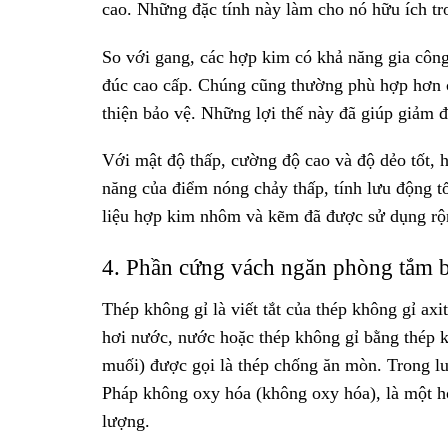
cao. Những đặc tính này làm cho nó hữu ích tro
So với gang, các hợp kim có khả năng gia công
đúc cao cấp. Chúng cũng thường phù hợp hơn c
thiện bảo vệ. Những lợi thế này đã giúp giảm đ
Với mật độ thấp, cường độ cao và độ dẻo tốt, 
năng của điểm nóng chảy thấp, tính lưu động t
liệu hợp kim nhôm và kẽm đã được sử dụng rộ
4. Phần cứng vách ngăn phòng tắm b
Thép không gỉ là viết tắt của thép không gỉ a
hơi nước, nước hoặc thép không gỉ bằng thép 
muối) được gọi là thép chống ăn mòn. Trong lu
Pháp không oxy hóa (không oxy hóa), là một h
lượng.