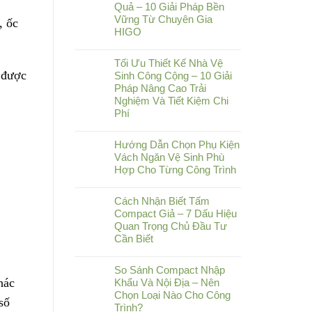
Quả – 10 Giải Pháp Bền
Vững Từ Chuyên Gia
, ốc
HIGO
Tối Ưu Thiết Kế Nhà Vệ
 được
Sinh Công Cộng – 10 Giải
Pháp Nâng Cao Trải
Nghiệm Và Tiết Kiệm Chi
Phí
Hướng Dẫn Chọn Phụ Kiện
Vách Ngăn Vệ Sinh Phù
Hợp Cho Từng Công Trình
Cách Nhận Biết Tấm
Compact Giả – 7 Dấu Hiệu
Quan Trọng Chủ Đầu Tư
Cần Biết
So Sánh Compact Nhập
hác
Khẩu Và Nội Địa – Nên
Chọn Loại Nào Cho Công
số
Trình?