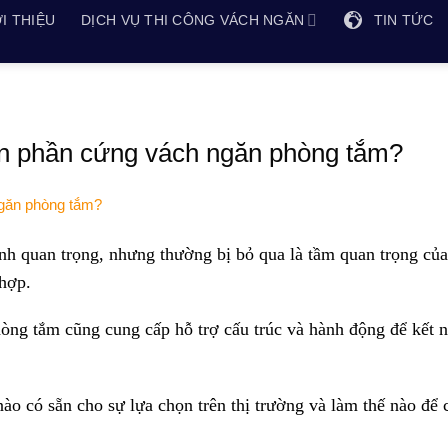
I THIỆU
DỊCH VỤ THI CÔNG VÁCH NGĂN
TIN TỨC
ọn phần cứng vách ngăn phòng tắm?
h quan trọng, nhưng thường bị bỏ qua là tầm quan trọng của
hợp.
ng tắm cũng cung cấp hỗ trợ cấu trúc và hành động để kết n
o có sẵn cho sự lựa chọn trên thị trường và làm thế nào để 