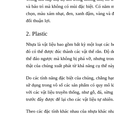
và bảo trì mà không có mùi đặc biệt. Có năm 
chọn, màu xám nhạt, đen, xanh đậm, vàng và đ
đối thuận lợi.
2. Plastic
Nhựa là vật liệu bao gồm bất kỳ một loạt các 
đó có thể được đúc thành các vật thể rắn. Độ dẻ
thể đảo ngược mà không bị phá vỡ, nhưng tron
thật của chúng xuất phát từ khả năng cụ thể này
Do các tính năng đặc biệt của chúng, chẳng hạ
sử dụng trong vô số các sản phẩm có quy mô kh
với các vật liệu truyền thống, như gỗ, đá, sừn
trước đây được để lại cho các vật liệu tự nhiên.
Theo các đặc tính khác nhau của nhựa khác nh