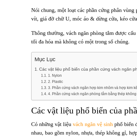
Nói chung, một loạt các phần cứng phân vùng p
vít, giá đỡ chữ U, móc áo & dừng cửa, kéo cửa
Thông thường, vách ngăn phòng tắm được cấu t
tối đa hóa mà không có một trong số chúng.
Mục Lục
Các vật liệu phổ biến của phần cứng vách ngăn p
1. Nylon
2. Plastic
3. Phần cứng vách ngăn hợp kim nhôm và hợp kim k
4. Phần cứng vách ngăn phòng tắm bằng thép không 
Các vật liệu phổ biến của p
Có những vật liệu
vách ngăn vệ sinh
phổ biến 
nhau, bao gồm nylon, nhựa, thép không gỉ, hợ