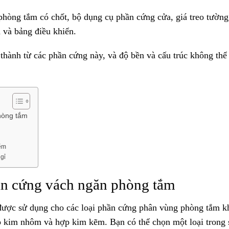
hòng tắm có chốt, bộ dụng cụ phần cứng cửa, giá treo tường
 và bảng điều khiển.
hành từ các phần cứng này, và độ bền và cấu trúc không thể
hòng tắm
ẽm
gỉ
hần cứng vách ngăn phòng tắm
được sử dụng cho các loại phần cứng phân vùng phòng tắm k
p kim nhôm và hợp kim kẽm. Bạn có thể chọn một loại trong 