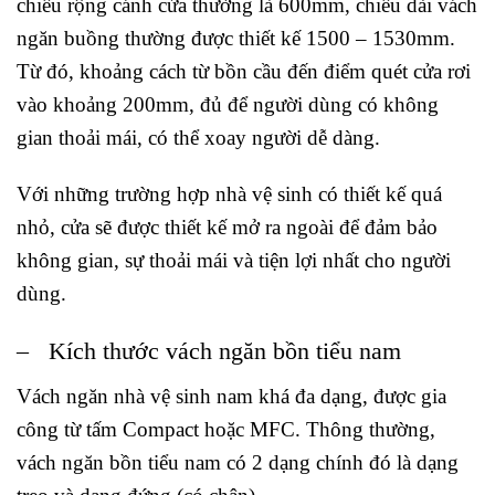
chiều rộng cánh cửa thường là 600mm, chiều dài vách
ngăn buồng thường được thiết kế 1500 – 1530mm.
Từ đó, khoảng cách từ bồn cầu đến điểm quét cửa rơi
vào khoảng 200mm, đủ để người dùng có không
gian thoải mái, có thể xoay người dễ dàng.
Với những trường hợp nhà vệ sinh có thiết kế quá
nhỏ, cửa sẽ được thiết kế mở ra ngoài để đảm bảo
không gian, sự thoải mái và tiện lợi nhất cho người
dùng.
– Kích thước vách ngăn bồn tiểu nam
Vách ngăn nhà vệ sinh nam khá đa dạng, được gia
công từ tấm Compact hoặc MFC. Thông thường,
vách ngăn bồn tiểu nam có 2 dạng chính đó là dạng