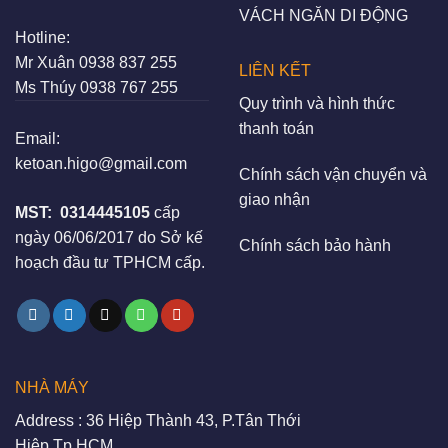
VÁCH NGĂN DI ĐỘNG
Hotline:
Mr Xuân
0938 837 255
LIÊN KẾT
Ms Thúy
0938 767 255
Quy trình và hình thức
thanh toán
Email:
ketoan.higo@gmail.com
Chính sách vận chuyển và
giao nhận
MST:
0314445105
cấp
ngày 06/06/2017 do Sở kế
Chính sách bảo hành
hoạch đầu tư TPHCM cấp.
NHÀ MÁY
Address : 36 Hiệp Thành 43, P.Tân Thới
Hiệp,Tp HCM.