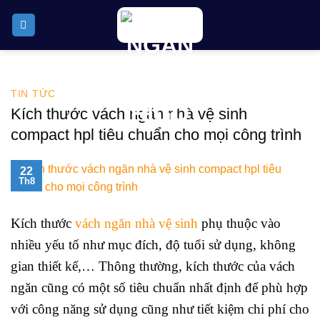
Skip
to
content
TIN TỨC
Kích thước vách ngăn nhà vệ sinh
compact hpl tiêu chuẩn cho mọi công trình
22
Th8
Kích thước
vách ngăn nhà vệ sinh
phụ thuộc vào
nhiều yếu tố như mục đích, độ tuổi sử dụng, không
gian thiết kế,… Thông thường, kích thước của vách
ngăn cũng có một số tiêu chuẩn nhất định để phù hợp
với công năng sử dụng cũng như tiết kiệm chi phí cho