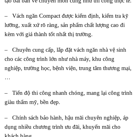
tạo bài bản về chuyên môn cũng như thi công thực tế.
– Vách ngăn Compact được kiểm định, kiểm tra kỹ
lưỡng, xuất xứ rõ ràng, sản phẩm chất lượng cao đi
kèm với giá thành tốt nhất thị trường.
– Chuyên cung cấp, lắp đặt vách ngăn nhà vệ sinh
cho các công trình lớn như nhà máy, khu công
nghiệp, trường học, bệnh viện, trung tâm thương mại,
…
– Tiến độ thi công nhanh chóng, mang lại công trình
giàu thẩm mỹ, bền đẹp.
– Chính sách bảo hành, hậu mãi chuyên nghiệp, áp
dụng nhiều chương trình ưu đãi, khuyến mãi cho
khách hàng.