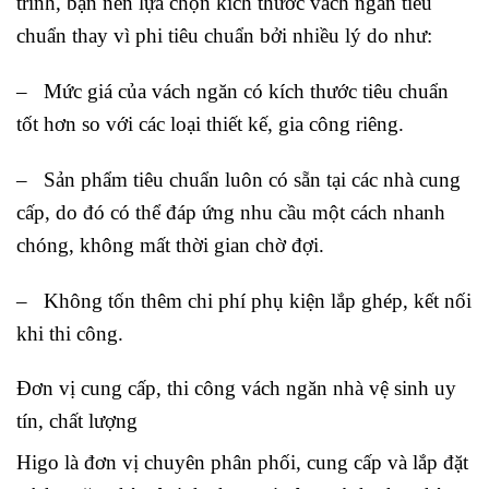
trình, bạn nên lựa chọn kích thước vách ngăn tiêu
chuẩn thay vì phi tiêu chuẩn bởi nhiều lý do như:
– Mức giá của vách ngăn có kích thước tiêu chuẩn
tốt hơn so với các loại thiết kế, gia công riêng.
– Sản phẩm tiêu chuẩn luôn có sẵn tại các nhà cung
cấp, do đó có thể đáp ứng nhu cầu một cách nhanh
chóng, không mất thời gian chờ đợi.
– Không tốn thêm chi phí phụ kiện lắp ghép, kết nối
khi thi công.
Đơn vị cung cấp, thi công vách ngăn nhà vệ sinh uy
tín, chất lượng
Higo là đơn vị chuyên phân phối, cung cấp và lắp đặt