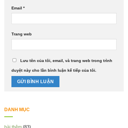
Email
*
Trang web
Lưu tên của tôi, email, và trang web trong trình
duyệt này cho lần bình luận kế tiếp của tôi.
DANH MỤC
bài thêm
(83)