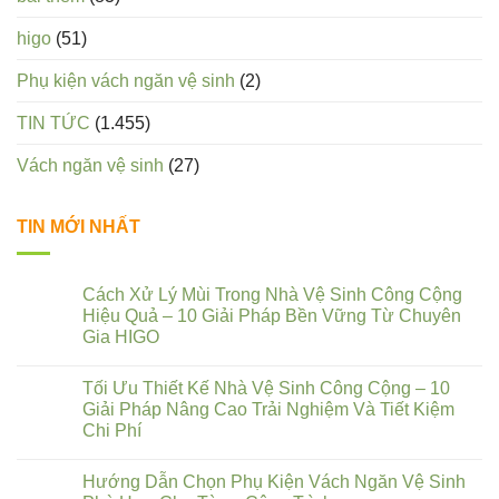
higo
(51)
Phụ kiện vách ngăn vệ sinh
(2)
TIN TỨC
(1.455)
Vách ngăn vệ sinh
(27)
TIN MỚI NHẤT
Cách Xử Lý Mùi Trong Nhà Vệ Sinh Công Cộng
Hiệu Quả – 10 Giải Pháp Bền Vững Từ Chuyên
Gia HIGO
Tối Ưu Thiết Kế Nhà Vệ Sinh Công Cộng – 10
Giải Pháp Nâng Cao Trải Nghiệm Và Tiết Kiệm
Chi Phí
Hướng Dẫn Chọn Phụ Kiện Vách Ngăn Vệ Sinh