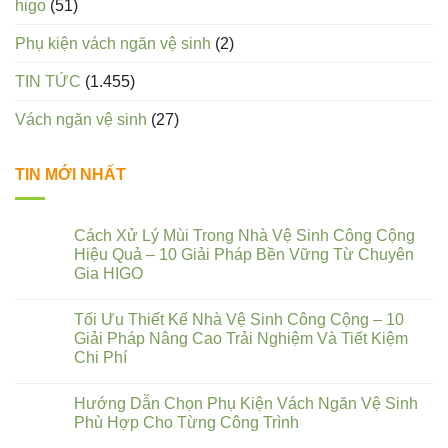
higo
(51)
Phụ kiện vách ngăn vệ sinh
(2)
TIN TỨC
(1.455)
Vách ngăn vệ sinh
(27)
TIN MỚI NHẤT
Cách Xử Lý Mùi Trong Nhà Vệ Sinh Công Cộng
Hiệu Quả – 10 Giải Pháp Bền Vững Từ Chuyên
Gia HIGO
Tối Ưu Thiết Kế Nhà Vệ Sinh Công Cộng – 10
Giải Pháp Nâng Cao Trải Nghiệm Và Tiết Kiệm
Chi Phí
Hướng Dẫn Chọn Phụ Kiện Vách Ngăn Vệ Sinh
Phù Hợp Cho Từng Công Trình