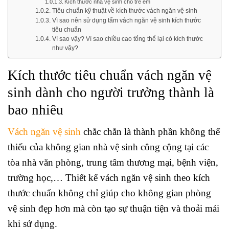
Kích thước nhà vệ sinh cho trẻ em
Tiêu chuẩn kỹ thuật về kích thước vách ngăn vệ sinh
Vì sao nên sử dụng tấm vách ngăn vệ sinh kích thước
tiêu chuẩn
Vì sao vậy? Vì sao chiều cao tổng thể lại có kích thước
như vậy?
Kích thước tiêu chuẩn vách ngăn vệ
sinh dành cho người trưởng thành là
bao nhiêu
Vách ngăn vệ sinh
chắc chắn là thành phần không thể
thiếu của không gian nhà vệ sinh công cộng tại các
tòa nhà văn phòng, trung tâm thương mại, bệnh viện,
trường học,… Thiết kế vách ngăn vệ sinh theo kích
thước chuẩn không chỉ giúp cho không gian phòng
vệ sinh đẹp hơn mà còn tạo sự thuận tiện và thoải mái
khi sử dụng.