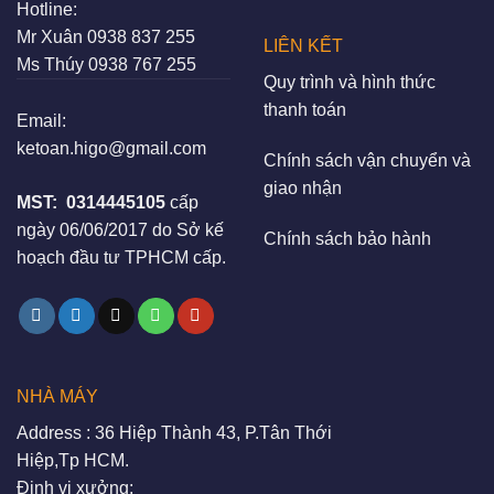
Hotline:
Mr Xuân
0938 837 255
LIÊN KẾT
Ms Thúy
0938 767 255
Quy trình và hình thức
thanh toán
Email:
ketoan.higo@gmail.com
Chính sách vận chuyển và
giao nhận
MST:
0314445105
cấp
ngày 06/06/2017 do Sở kế
Chính sách bảo hành
hoạch đầu tư TPHCM cấp.
NHÀ MÁY
Address : 36 Hiệp Thành 43, P.Tân Thới
Hiệp,Tp HCM.
Định vị xưởng: