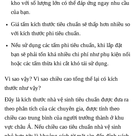
kho với số lượng lớn có thể đáp ứng ngay nhu cầu
của bạn.
Giá tấm kích thước tiêu chuẩn sẽ thấp hơn nhiều so
với kích thước phi tiêu chuẩn.
Nếu sử dụng các tấm phi tiêu chuẩn, khi lắp đặt
bạn sẽ phải tốn khá nhiều chi phí như phụ kiện nối
hoặc các tấm thừa khi cắt khó tái sử dụng.
Vì sao vậy? Vì sao chiều cao tổng thể lại có kích
thước như vậy?
Đây là kích thước nhà vệ sinh tiêu chuẩn được đưa ra
theo phân tích của các chuyên gia, được tính theo
chiều cao trung bình của người trưởng thành ở khu
vực châu Á. Nếu chiều cao tiêu chuẩn nhà vệ sinh
nhỏ hơn tức là khoảng cách từ mặt sàn đến đỉnh vách