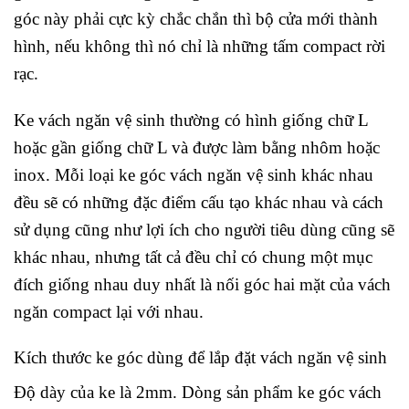
góc này phải cực kỳ chắc chắn thì bộ cửa mới thành
hình, nếu không thì nó chỉ là những tấm compact rời
rạc.
Ke vách ngăn vệ sinh thường có hình giống chữ L
hoặc gần giống chữ L và được làm bằng nhôm hoặc
inox. Mỗi loại ke góc vách ngăn vệ sinh khác nhau
đều sẽ có những đặc điểm cấu tạo khác nhau và cách
sử dụng cũng như lợi ích cho người tiêu dùng cũng sẽ
khác nhau, nhưng tất cả đều chỉ có chung một mục
đích giống nhau duy nhất là nối góc hai mặt của vách
ngăn compact lại với nhau.
Kích thước ke góc dùng để lắp đặt vách ngăn vệ sinh
Độ dày của ke là 2mm. Dòng sản phẩm ke góc vách