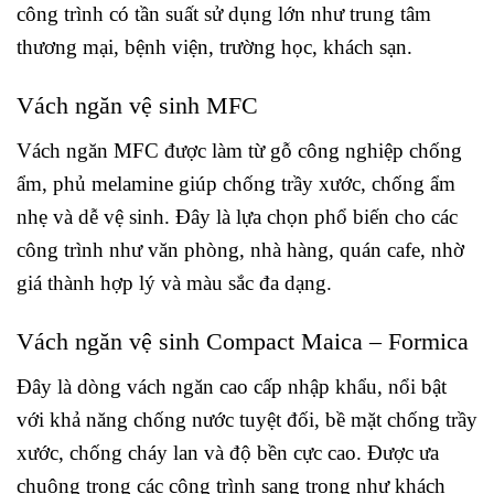
công trình có tần suất sử dụng lớn như trung tâm
thương mại, bệnh viện, trường học, khách sạn.
Vách ngăn vệ sinh MFC
Vách ngăn MFC được làm từ gỗ công nghiệp chống
ẩm, phủ melamine giúp chống trầy xước, chống ẩm
nhẹ và dễ vệ sinh. Đây là lựa chọn phổ biến cho các
công trình như văn phòng, nhà hàng, quán cafe, nhờ
giá thành hợp lý và màu sắc đa dạng.
Vách ngăn vệ sinh Compact Maica – Formica
Đây là dòng vách ngăn cao cấp nhập khẩu, nổi bật
với khả năng chống nước tuyệt đối, bề mặt chống trầy
xước, chống cháy lan và độ bền cực cao. Được ưa
chuộng trong các công trình sang trọng như khách