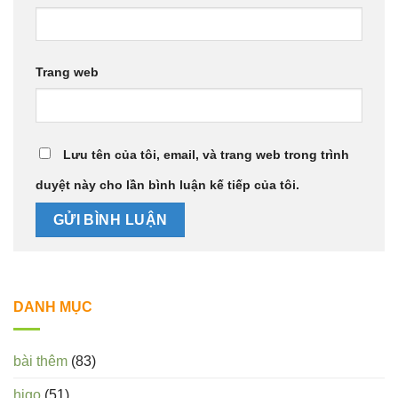
Trang web
Lưu tên của tôi, email, và trang web trong trình
duyệt này cho lần bình luận kế tiếp của tôi.
DANH MỤC
bài thêm
(83)
higo
(51)