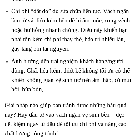
Chi phí “đắt đỏ” do sửa chữa liên tục. Vách ngăn
làm từ vật liệu kém bền dễ bị ẩm mốc, cong vênh
hoặc hư hỏng nhanh chóng. Điều này khiến bạn
phải tốn kém chi phí thay thế, bảo trì nhiều lần,
gây lãng phí tài nguyên.
Ảnh hưởng đến trải nghiệm khách hàng/người
dùng. Chất liệu kém, thiết kế không tối ưu có thể
khiến không gian vệ sinh trở nên ẩm thấp, có mùi
hôi, bừa bộn,…
Giải pháp nào giúp bạn tránh được những hậu quả
này? Hãy đầu tư vào vách ngăn vệ sinh bền – đẹp –
tiết kiệm ngay từ đầu để tối ưu chi phí và nâng cao
chất lượng công trình!