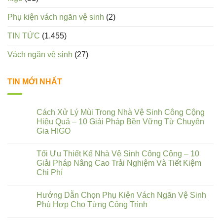
Phụ kiện vách ngăn vệ sinh
(2)
TIN TỨC
(1.455)
Vách ngăn vệ sinh
(27)
TIN MỚI NHẤT
Cách Xử Lý Mùi Trong Nhà Vệ Sinh Công Cộng
Hiệu Quả – 10 Giải Pháp Bền Vững Từ Chuyên
Gia HIGO
Tối Ưu Thiết Kế Nhà Vệ Sinh Công Cộng – 10
Giải Pháp Nâng Cao Trải Nghiệm Và Tiết Kiệm
Chi Phí
Hướng Dẫn Chọn Phụ Kiện Vách Ngăn Vệ Sinh
Phù Hợp Cho Từng Công Trình