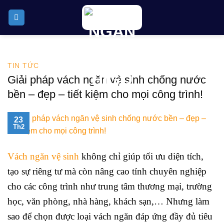
Skip
to
content
TIN TỨC
Giải pháp vách ngăn vệ sinh chống nước
bền – đẹp – tiết kiệm cho mọi công trình!
23
Th2
Vách ngăn vệ sinh
không chỉ giúp tối ưu diện tích,
tạo sự riêng tư mà còn nâng cao tính chuyên nghiệp
cho các công trình như trung tâm thương mại, trường
học, văn phòng, nhà hàng, khách sạn,… Nhưng làm
sao để chọn được loại vách ngăn đáp ứng đầy đủ tiêu