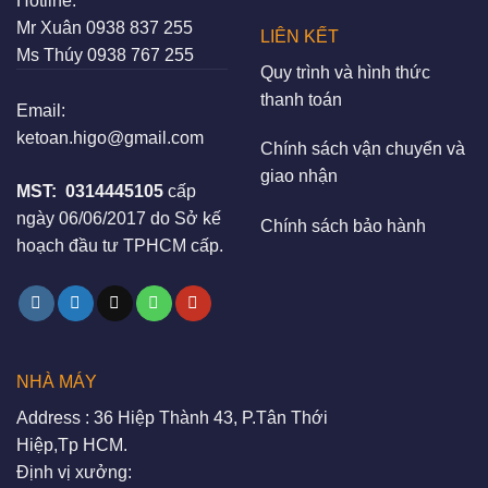
Hotline:
Mr Xuân
0938 837 255
LIÊN KẾT
Ms Thúy
0938 767 255
Quy trình và hình thức
thanh toán
Email:
ketoan.higo@gmail.com
Chính sách vận chuyển và
giao nhận
MST:
0314445105
cấp
ngày 06/06/2017 do Sở kế
Chính sách bảo hành
hoạch đầu tư TPHCM cấp.
NHÀ MÁY
Address : 36 Hiệp Thành 43, P.Tân Thới
Hiệp,Tp HCM.
Định vị xưởng: