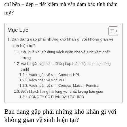
chí bền – đẹp – tiết kiệm mà vẫn đảm bảo tính thẩm
mỹ?
Mục Lục
Bạn đang gặp phải những khó khăn gì với không gian vệ
sinh hiện tại?
Hậu quả khi sử dụng vách ngăn nhà vệ sinh kém chất
lượng
Vách ngăn vệ sinh – Giải pháp toàn diện cho mọi công
trình!
Vách ngăn vệ sinh Compact HPL
Vách ngăn vệ sinh MFC
Vách ngăn vệ sinh Compact Maica – Formica
99% khách hàng hài lòng với chất lượng bàn giao
CÔNG TY CỔ PHẦN ĐẦU TƯ HIGO
Bạn đang gặp phải những khó khăn gì với
không gian vệ sinh hiện tại?