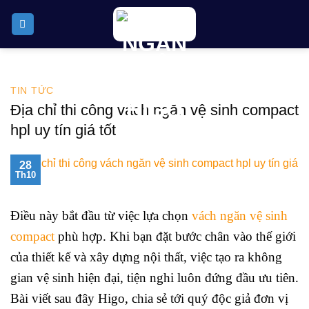
Skip
to
content
TIN TỨC
Địa chỉ thi công vách ngăn vệ sinh compact
hpl uy tín giá tốt
28
Th10
Điều này bắt đầu từ việc lựa chọn
vách ngăn vệ sinh
compact
phù hợp. Khi bạn đặt bước chân vào thế giới
của thiết kế và xây dựng nội thất, việc tạo ra không
gian vệ sinh hiện đại, tiện nghi luôn đứng đầu ưu tiên.
Bài viết sau đây Higo, chia sẻ tới quý độc giả đơn vị