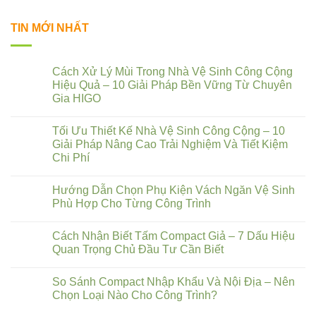
TIN MỚI NHẤT
Cách Xử Lý Mùi Trong Nhà Vệ Sinh Công Cộng
Hiệu Quả – 10 Giải Pháp Bền Vững Từ Chuyên
Gia HIGO
Tối Ưu Thiết Kế Nhà Vệ Sinh Công Cộng – 10
Giải Pháp Nâng Cao Trải Nghiệm Và Tiết Kiệm
Chi Phí
Hướng Dẫn Chọn Phụ Kiện Vách Ngăn Vệ Sinh
Phù Hợp Cho Từng Công Trình
Cách Nhận Biết Tấm Compact Giả – 7 Dấu Hiệu
Quan Trọng Chủ Đầu Tư Cần Biết
So Sánh Compact Nhập Khẩu Và Nội Địa – Nên
Chọn Loại Nào Cho Công Trình?