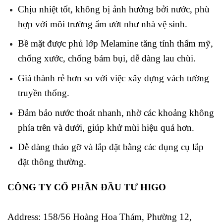
Chịu nhiệt tốt, không bị ảnh hưởng bởi nước, phù
hợp với môi trường ẩm ướt như nhà vệ sinh.
Bề mặt được phủ lớp Melamine tăng tính thẩm mỹ,
chống xước, chống bám bụi, dễ dàng lau chùi.
Giá thành rẻ hơn so với việc xây dựng vách tường
truyền thống.
Đảm bảo nước thoát nhanh, nhờ các khoảng không
phía trên và dưới, giúp khử mùi hiệu quả hơn.
Dễ dàng tháo gỡ và lắp đặt bằng các dụng cụ lắp
đặt thông thường.
CÔNG TY CỔ PHẦN ĐẦU TƯ HIGO
Address:
158/56 Hoàng Hoa Thám, Phường 12,