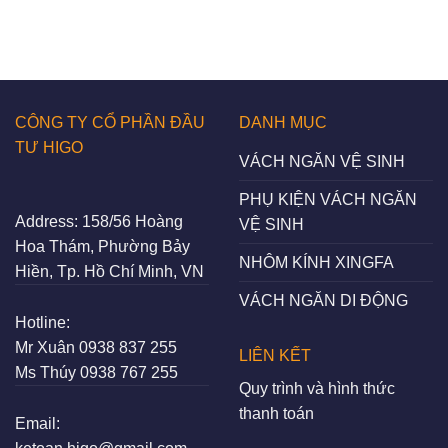
CÔNG TY CỔ PHẦN ĐẦU
DANH MỤC
TƯ HIGO
VÁCH NGĂN VỆ SINH
PHỤ KIỆN VÁCH NGĂN
Address:
158/56 Hoàng
VỆ SINH
Hoa Thám, Phường Bảy
NHÔM KÍNH XINGFA
Hiền, Tp. Hồ Chí Minh, VN
VÁCH NGĂN DI ĐỘNG
Hotline:
Mr Xuân
0938 837 255
LIÊN KẾT
Ms Thúy
0938 767 255
Quy trình và hình thức
thanh toán
Email: