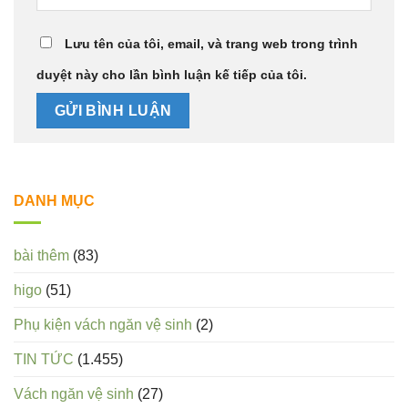
Lưu tên của tôi, email, và trang web trong trình
duyệt này cho lần bình luận kế tiếp của tôi.
DANH MỤC
bài thêm
(83)
higo
(51)
Phụ kiện vách ngăn vệ sinh
(2)
TIN TỨC
(1.455)
Vách ngăn vệ sinh
(27)