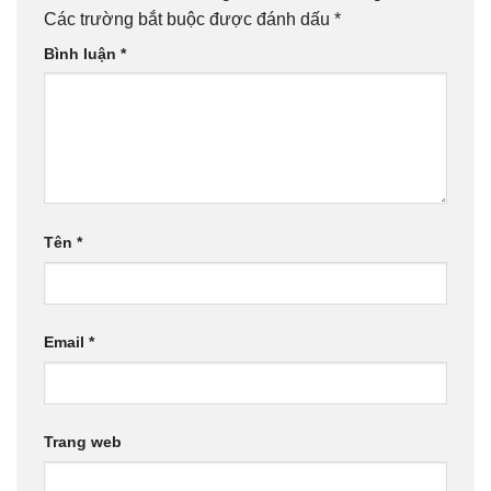
Các trường bắt buộc được đánh dấu
*
Bình luận
*
Tên
*
Email
*
Trang web