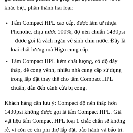
khác biệt, phân thành hai loại:
Tấm Compact HPL cao cấp, được làm từ nhựa
Phenolic, chịu nước 100%, độ nén chuẩn 1430psi
– được gọi là vách ngăn vệ sinh chịu nước. Đây là
loại chất lượng mà Higo cung cấp.
Tấm Compact HPL kém chất lượng, có độ dày
thấp, dễ cong vênh, nhiều nhà cung cấp sử dụng
trong lắp đặt thay thế cho tấm Compact HPL
chuẩn, dẫn đến cánh cửa bị cong.
Khách hàng cần lưu ý: Compact độ nén thấp hơn
1430psi không được gọi là tấm Compact HPL. Giá
vật liệu tấm Compact HPL loại 1 chắc chắn sẽ không
rẻ, vì còn có chi phí thợ lắp đặt, bảo hành và bảo trì.