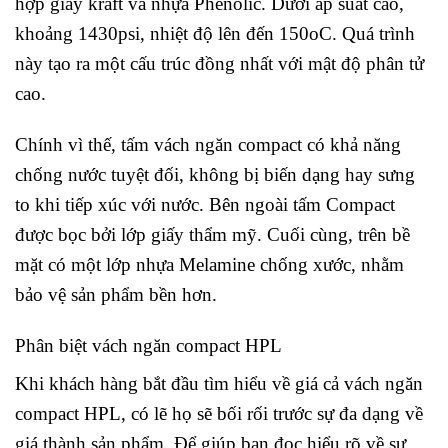
hợp giấy kraft và nhựa Phenolic. Dưới áp suất cao,
khoảng 1430psi, nhiệt độ lên đến 150oC. Quá trình
này tạo ra một cấu trúc đồng nhất với mật độ phân tử
cao.
Chính vì thế, tấm vách ngăn compact có khả năng
chống nước tuyệt đối, không bị biến dạng hay sưng
to khi tiếp xúc với nước. Bên ngoài tấm Compact
được bọc bởi lớp giấy thẩm mỹ. Cuối cùng, trên bề
mặt có một lớp nhựa Melamine chống xước, nhằm
bảo vệ sản phẩm bền hơn.
Phân biệt vách ngăn compact HPL
Khi khách hàng bắt đầu tìm hiểu về giá cả vách ngăn
compact HPL, có lẽ họ sẽ bối rối trước sự đa dạng về
giá thành sản phẩm. Để giúp bạn đọc hiểu rõ về sự