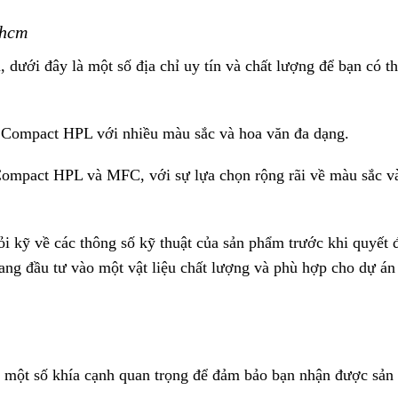
phcm
ưới đây là một số địa chỉ uy tín và chất lượng để bạn có t
 Compact HPL với nhiều màu sắc và hoa văn đa dạng.
ompact HPL và MFC, với sự lựa chọn rộng rãi về màu sắc v
i kỹ về các thông số kỹ thuật của sản phẩm trước khi quyết 
ng đầu tư vào một vật liệu chất lượng và phù hợp cho dự án
 một số khía cạnh quan trọng để đảm bảo bạn nhận được sả