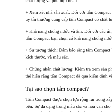
chất lượng và phù hợp nhất:
+ Xem xét nhà sản xuất: Đối với tấm Compact H
uy tín thường cung cấp tấm Compact có chất l
+ Khả năng chống nước và ẩm: Đối với các ứng
tấm Compact bạn chọn có khả năng chống nước
+ Sự tương thích: Đảm bảo rằng tấm Compact b
kích thước, và màu sắc.
+ Chứng nhận chất lượng: Kiểm tra xem sản p
thể hiện rằng tấm Compact đã qua kiểm định và
Tại sao chọn tấm compact?
Tấm Compact được chọn lựa rộng rãi trong xây 
bền. Sự đa dạng trong màu sắc và hoa văn cho 