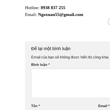
Hotline:
0938 837 255
Email:
Ngoxuan55@gmail.com
Để lại một bình luận
Email của bạn sẽ không được hiển thị công khai.
Bình luận
*
Tên
*
Email
*