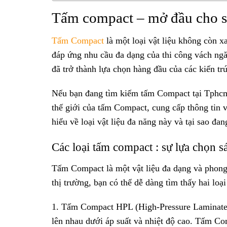
Tấm compact – mở đầu cho sự
Tấm Compact
là một loại vật liệu không còn xa
đáp ứng nhu cầu đa dạng của thi công vách ngă
đã trở thành lựa chọn hàng đầu của các kiến trú
Nếu bạn đang tìm kiếm tấm Compact tại Tphcm,
thế giới của tấm Compact, cung cấp thông tin v
hiểu về loại vật liệu đa năng này và tại sao đ
Các loại tấm compact : sự lựa chọn s
Tấm Compact là một vật liệu đa dạng và phong 
thị trường, bạn có thể dễ dàng tìm thấy hai loại
1. Tấm Compact HPL (High-Pressure Laminate):
lên nhau dưới áp suất và nhiệt độ cao. Tấm C