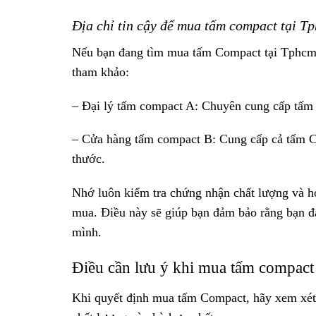
Địa chỉ tin cậy để mua tấm compact tại T
Nếu bạn đang tìm mua tấm Compact tại Tphcm, d
tham khảo:
– Đại lý tấm compact A: Chuyên cung cấp tấm
– Cửa hàng tấm compact B: Cung cấp cả tấm C
thước.
Nhớ luôn kiểm tra chứng nhận chất lượng và hỏ
mua. Điều này sẽ giúp bạn đảm bảo rằng bạn đa
mình.
Điều cần lưu ý khi mua tấm compact
Khi quyết định mua tấm Compact, hãy xem xét