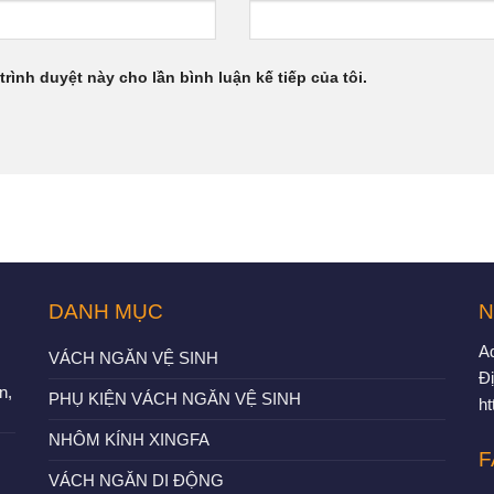
trình duyệt này cho lần bình luận kế tiếp của tôi.
DANH MỤC
N
A
VÁCH NGĂN VỆ SINH
Đị
n,
PHỤ KIỆN VÁCH NGĂN VỆ SINH
h
NHÔM KÍNH XINGFA
F
VÁCH NGĂN DI ĐỘNG