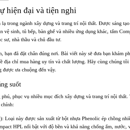
 hiện đại và tiện nghi
 lạ trong ngành xây dựng và trang trí nội thất. Được sáng tạo
n vệ sinh, tủ bếp, bàn ghế và nhiều ứng dụng khác, tấm Com
c sư, nhà thầu và chủ đầu tư.
 bạn đã đặt chân đúng nơi. Bài viết này sẽ đưa bạn khám p
ề địa chỉ mua hàng uy tín và chất lượng. Hãy cùng chúng tôi
ang được ưa chuộng đến vậy.
áng suốt
phú, phục vụ nhiều mục đích xây dựng và trang trí nội thất.
 chính:
 Loại này được sản xuất từ bột nhựa Phenolic ép chồng nhi
ompact HPL nổi bật với độ bền và khả năng chống ẩm, nước, 