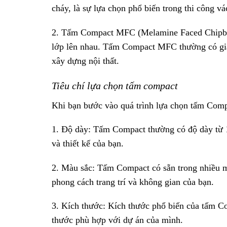
cháy, là sự lựa chọn phổ biến trong thi công v
2. Tấm Compact MFC (Melamine Faced Chipboar
lớp lên nhau. Tấm Compact MFC thường có giá 
xây dựng nội thất.
Tiêu chí lựa chọn tấm compact
Khi bạn bước vào quá trình lựa chọn tấm Compa
1. Độ dày: Tấm Compact thường có độ dày từ
và thiết kế của bạn.
2. Màu sắc: Tấm Compact có sẵn trong nhiều 
phong cách trang trí và không gian của bạn.
3. Kích thước: Kích thước phổ biến của tấm 
thước phù hợp với dự án của mình.