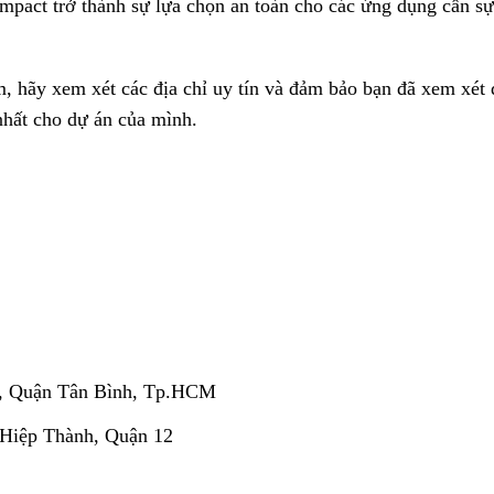
pact trở thành sự lựa chọn an toàn cho các ứng dụng cần sự
 hãy xem xét các địa chỉ uy tín và đảm bảo bạn đã xem xét 
nhất cho dự án của mình.
, Quận Tân Bình, Tp.HCM
 Hiệp Thành, Quận 12