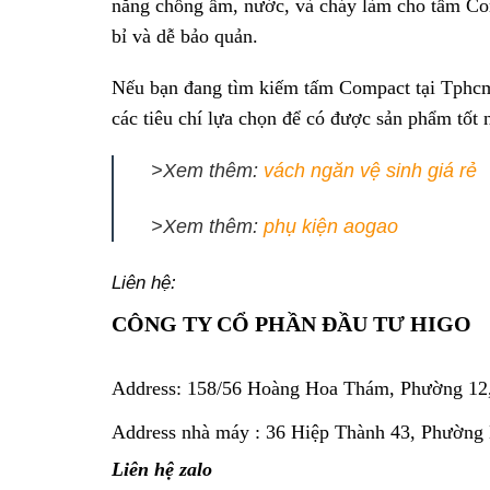
năng chống ẩm, nước, và cháy làm cho tấm Com
bỉ và dễ bảo quản.
Nếu bạn đang tìm kiếm tấm Compact tại Tphcm,
các tiêu chí lựa chọn để có được sản phẩm tốt 
>Xem thêm:
vách ngăn vệ sinh giá rẻ
>Xem thêm:
phụ kiện aogao
Liên hệ:
CÔNG TY CỔ PHẦN ĐẦU TƯ HIGO
Address:
158/56 Hoàng Hoa Thám, Phường 12
Address nhà máy : 36 Hiệp Thành 43, Phường
Liên hệ zalo