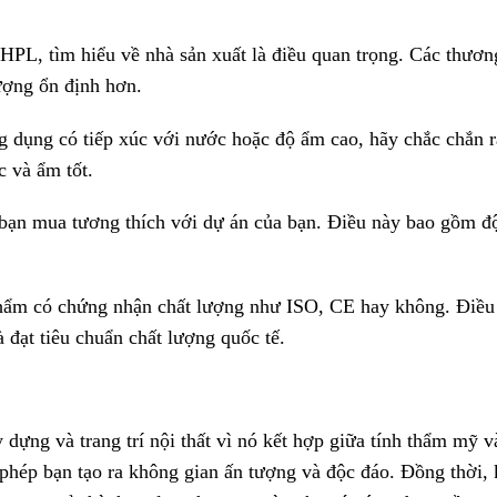
PL, tìm hiểu về nhà sản xuất là điều quan trọng. Các thươn
ượng ổn định hơn.
 dụng có tiếp xúc với nước hoặc độ ẩm cao, hãy chắc chắn 
 và ẩm tốt.
ạn mua tương thích với dự án của bạn. Điều này bao gồm độ
hẩm có chứng nhận chất lượng như ISO, CE hay không. Điều
 đạt tiêu chuẩn chất lượng quốc tế.
dựng và trang trí nội thất vì nó kết hợp giữa tính thẩm mỹ v
phép bạn tạo ra không gian ấn tượng và độc đáo. Đồng thời,