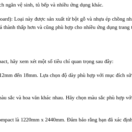
ách ngăn vệ sinh, tủ bếp và nhiều ứng dụng khác.
d): Loại này được sản xuất từ bột gỗ và nhựa ép chồng nh
thành thấp hơn và cũng phù hợp cho nhiều ứng dụng trang t
ct, hãy xem xét một số tiêu chí quan trọng sau đây:
 12mm đến 18mm. Lựa chọn độ dày phù hợp với mục đích sử
màu sắc và hoa văn khác nhau. Hãy chọn màu sắc phù hợp vớ
Compact là 1220mm x 2440mm. Đảm bảo rằng bạn đã xác định