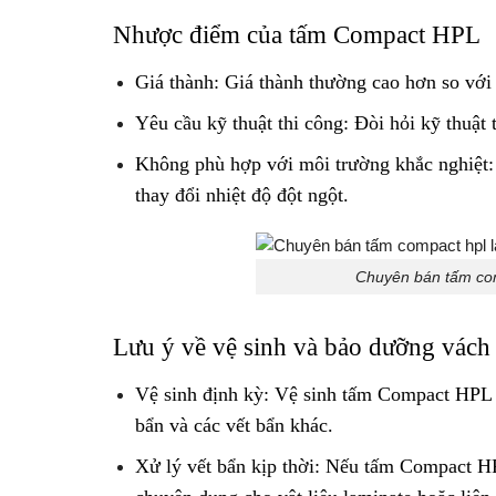
Nhược điểm của tấm Compact HPL
Giá thành: Giá thành thường cao hơn so với m
Yêu cầu kỹ thuật thi công: Đòi hỏi kỹ thuật
Không phù hợp với môi trường khắc nghiệt:
thay đổi nhiệt độ đột ngột.
Chuyên bán tấm com
Lưu ý về vệ sinh và bảo dưỡng vác
Vệ sinh định kỳ: Vệ sinh tấm Compact HPL t
bẩn và các vết bẩn khác.
Xử lý vết bẩn kịp thời: Nếu tấm Compact HP