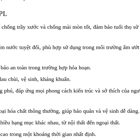
HPL
, chống trầy xước và chống mài mòn tốt, đảm bảo tuổi thọ sử
m nước tuyệt đối, phù hợp sử dụng trong môi trường ẩm ướt
bảo an toàn trong trường hợp hỏa hoạn.
au chùi, vệ sinh, kháng khuẩn.
g phú, đáp ứng mọi phong cách kiến trúc và sở thích của ngư
ại hóa chất thông thường, giúp bảo quản và vệ sinh dễ dàng.
iều hạng mục khác nhau, từ nội thất đến ngoại thất.
 cao trong một khoảng thời gian nhất định.