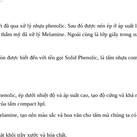
ft đã qua xử lý nhựa phenolic. Sau đó được nén ép ở áp suất 
 thẩm mỹ đã xử lý Melamine. Ngoài cùng là lớp giấy trong s
 được biết đến với tên gọi Solid Phenolic, là tấm nhựa co
nolic, ép dưới nhiệt độ và áp suất cao, tạo độ cứng và khả 
của tấm compact hpl.
elamine, tạo nên màu sắc và hoa văn cho tấm mà chúng ta có
t khỏi trầy xước và hóa chất.