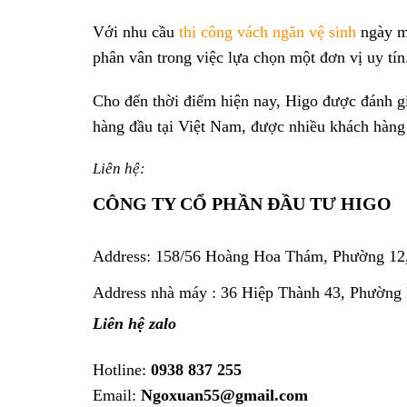
Với nhu cầu
thi công vách ngăn vệ sinh
ngày mô
phân vân trong việc lựa chọn một đơn vị uy tín
Cho đến thời điểm hiện nay, Higo được đánh gia
hàng đầu tại Việt Nam, được nhiều khách hàng
Liên hệ:
CÔNG TY CỔ PHẦN ĐẦU TƯ HIGO
Address:
158/56 Hoàng Hoa Thám, Phường 12
Address nhà máy : 36 Hiệp Thành 43, Phường
Liên hệ zalo
Hotline:
0938 837 255
Email:
Ngoxuan55@gmail.com