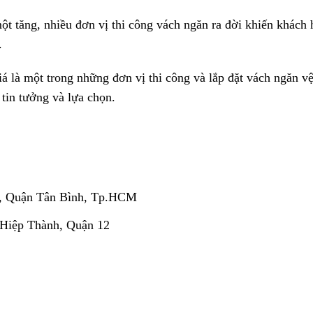
̣t tăng, nhiều đơn vị thi công vách ngăn ra đời khiến khách 
.
́ là một trong những đơn vị thi công và lắp đặt vách ngăn vê
 tin tưởng và lựa chọn.
, Quận Tân Bình, Tp.HCM
 Hiệp Thành, Quận 12