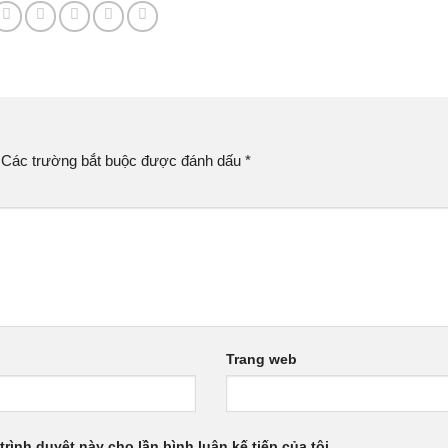
Các trường bắt buộc được đánh dấu
*
Trang web
trình duyệt này cho lần bình luận kế tiếp của tôi.