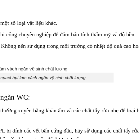
ột số loại vật liệu khác.
 thi công chuyên nghiệp để đảm bảo tính thẩm mỹ và độ bền.
 Không nên sử dụng trong môi trường có nhiệt độ quá cao ho
pact hpl làm vách ngăn vệ sinh chất lượng
h ngăn WC:
hường xuyên bằng khăn ẩm và các chất tẩy rửa nhẹ để loại b
L bị dính các vết bẩn cứng đầu, hãy sử dụng các chất tẩy rử