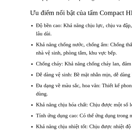
Ưu điểm nổi bật của tấm Compact 
Độ bền cao: Khả năng chịu lực, chịu va đập
lâu dài.
Khả năng chống nước, chống ẩm: Chống thấ
nhà vệ sinh, phòng tắm, khu vực bếp.
Chống cháy: Khả năng chống cháy lan, đảm 
Dễ dàng vệ sinh: Bề mặt nhẵn mịn, dễ dàng l
Đa dạng về màu sắc, hoa văn: Thiết kế phon
dùng.
Khả năng chịu hóa chất: Chịu được một số lo
Tính ứng dụng cao: Có thể ứng dụng trong nh
Khả năng chịu nhiệt tốt: Chịu được nhiệt độ