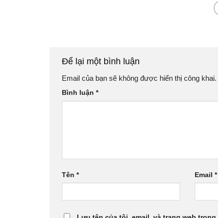
Để lại một bình luận
Email của bạn sẽ không được hiển thị công khai.
Bình luận
*
Tên
*
Email
*
Lưu tên của tôi, email, và trang web trong 