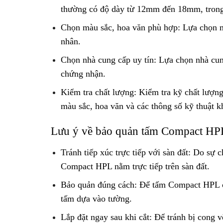
thường có độ dày từ 12mm đến 18mm, trong 
Chọn màu sắc, hoa văn phù hợp: Lựa chọn mà
nhân.
Chọn nhà cung cấp uy tín: Lựa chọn nhà cun
chứng nhận.
Kiểm tra chất lượng: Kiểm tra kỹ chất lượ
màu sắc, hoa văn và các thông số kỹ thuật k
Lưu ý về bảo quản tấm Compact HPL 
Tránh tiếp xúc trực tiếp với sàn đất: Do sự 
Compact HPL nằm trực tiếp trên sàn đất.
Bảo quản đúng cách: Để tấm Compact HPL cá
tấm dựa vào tường.
Lắp đặt ngay sau khi cắt: Để tránh bị cong 