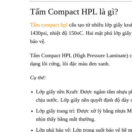
Tấm Compact HPL là gì?
Tấm compact hpl
cấu tạo từ nhiều lớp giấy kra
1430psi, nhiệt độ 150oC. Hai mặt phủ lớp giấy
bảo vệ.
Tấm Compact HPL (High Pressure Laminate) còn
dạng lõi cứng, lõi đặc màu đen xanh.
Cụ thể:
Lớp giấy nền Kraft: Được ngâm tẩm nhựa phe
chịu nước. Lớp giấy nền quyết định độ dày 
Lớp giấy trang trí: Được xử lý bằng nhựa M
nhìn thấy bằng mắt thường.
Lớp phủ bảo vệ: Lớp trong suốt bảo vệ bề mặ