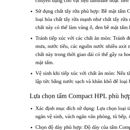
chuyên dụng cho vật liệu laminate hoặc liên
Sử dụng chất tẩy rửa phù hợp: Bề mặt tấm 
loại hóa chất tẩy rửa mạnh như chất tẩy rửa
chất này có thể làm vàng ố, đen bề mặt tấm
Tránh tiếp xúc với các chất ăn mòn: Tránh đ
mưa, nước tiểu, các nguồn nước nhiều axit n
chất này trong thời gian dài có thể gây ra h
mặt tấm.
Vệ sinh khi tiếp xúc với chất ăn mòn: Nếu 
lập tức bằng nước sạch và khăn khô để loại 
Lựa chọn tấm Compact HPL phù hợp
Xác định mục đích sử dụng: Lựa chọn loại
ngăn vệ sinh, vách ngăn văn phòng, tủ bếp,
Chọn độ dày phù hợp: Độ dày của tấm Comp