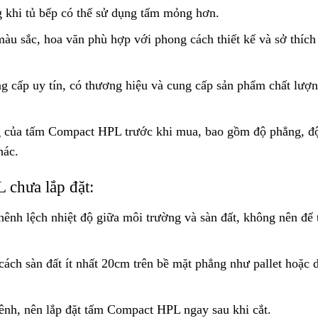
khi tủ bếp có thể sử dụng tấm mỏng hơn.
u sắc, hoa văn phù hợp với phong cách thiết kế và sở thích
g cấp uy tín, có thương hiệu và cung cấp sản phẩm chất lượn
ng của tấm Compact HPL trước khi mua, bao gồm độ phẳng, độ
hác.
chưa lắp đặt:
chênh lệch nhiệt độ giữa môi trường và sàn đất, không nên để
ch sàn đất ít nhất 20cm trên bề mặt phẳng như pallet hoặc 
vênh, nên lắp đặt tấm Compact HPL ngay sau khi cắt.