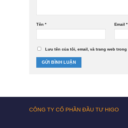
Tên
*
Email
*
Lưu tên của tôi, email, và trang web trong 
CÔNG TY CỔ PHẦN ĐẦU TƯ HIGO