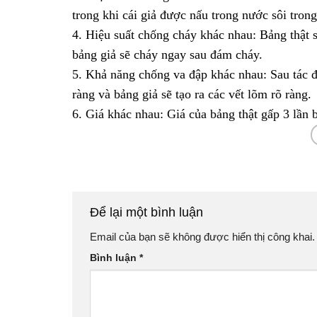
trong khi cái giả được nấu trong nước sôi trong
4. Hiệu suất chống cháy khác nhau: Bảng thật s
bảng giả sẽ cháy ngay sau đám cháy.
5. Khả năng chống va đập khác nhau: Sau tác độ
ràng và bảng giả sẽ tạo ra các vết lõm rõ ràng.
6. Giá khác nhau: Giá của bảng thật gấp 3 lần 
Để lại một bình luận
Email của bạn sẽ không được hiển thị công khai.
Bình luận
*