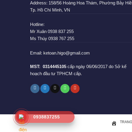
Address:
158/56 Hoàng Hoa Thám, Phường Bảy Hiề
Tp. Hồ Chí Minh, VN
Hotline:
Mr Xuân
0938 837 255
Ms Thúy
0938 767 255
Email:
ketoan.higo@gmail.com
MST:
0314445105
cấp ngày 06/06/2017 do Sở kế
hoạch đầu tư TPHCM cấp.
0938837255
TRANG