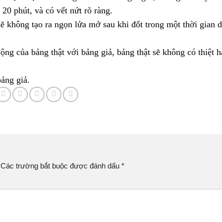
 20 phút, và có vết nứt rõ ràng.
ẽ không tạo ra ngọn lửa mở sau khi đốt trong một thời gian d
ng của bảng thật với bảng giả, bảng thật sẽ không có thiệt h
bảng giả.
Các trường bắt buộc được đánh dấu
*