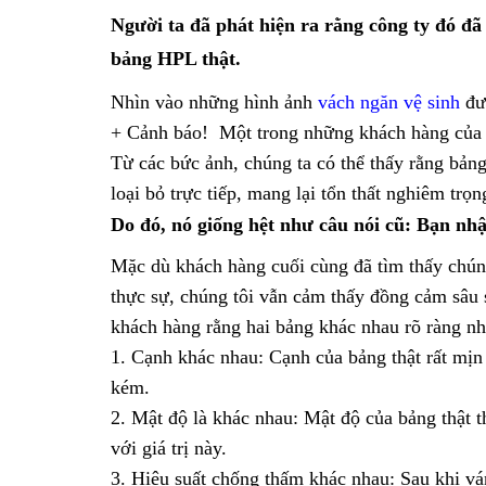
Người ta đã phát hiện ra rằng công ty đó đ
bảng HPL thật.
Nhìn vào những hình ảnh
vách ngăn vệ sinh
đượ
+ Cảnh báo! Một trong những khách hàng của 
Từ các bức ảnh, chúng ta có thể thấy rằng bản
loại bỏ trực tiếp, mang lại tổn thất nghiêm trọn
Do đó, nó giống hệt như câu nói cũ: Bạn nh
Mặc dù khách hàng cuối cùng đã tìm thấy chúng
thực sự, chúng tôi vẫn cảm thấy đồng cảm sâu 
khách hàng rằng hai bảng khác nhau rõ ràng nh
1. Cạnh khác nhau: Cạnh của bảng thật rất mịn 
kém.
2. Mật độ là khác nhau: Mật độ của bảng thật 
với giá trị này.
3. Hiệu suất chống thấm khác nhau: Sau khi ván