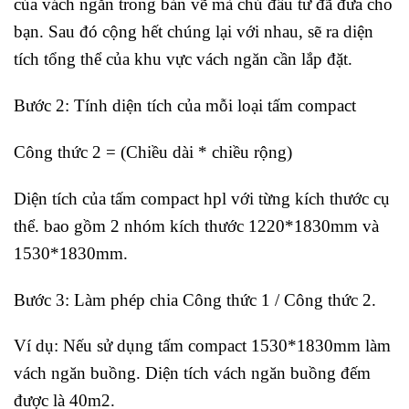
của vách ngăn trong bản vẽ mà chủ đầu tư đã đưa cho
bạn. Sau đó cộng hết chúng lại với nhau, sẽ ra diện
tích tổng thể của khu vực vách ngăn cần lắp đặt.
Bước 2: Tính diện tích của mỗi loại tấm compact
Công thức 2 = (Chiều dài * chiều rộng)
Diện tích của tấm compact hpl với từng kích thước cụ
thể. bao gồm 2 nhóm kích thước 1220*1830mm và
1530*1830mm.
Bước 3: Làm phép chia Công thức 1 / Công thức 2.
Ví dụ: Nếu sử dụng tấm compact 1530*1830mm làm
vách ngăn buồng. Diện tích vách ngăn buồng đếm
được là 40m2.