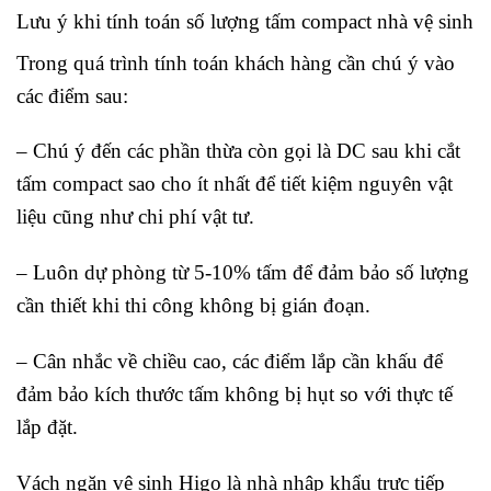
Lưu ý khi tính toán số lượng tấm compact nhà vệ sinh
Trong quá trình tính toán khách hàng cần chú ý vào
các điểm sau:
– Chú ý đến các phần thừa còn gọi là DC sau khi cắt
tấm compact sao cho ít nhất để tiết kiệm nguyên vật
liệu cũng như chi phí vật tư.
– Luôn dự phòng từ 5-10% tấm để đảm bảo số lượng
cần thiết khi thi công không bị gián đoạn.
– Cân nhắc về chiều cao, các điểm lắp cần khấu để
đảm bảo kích thước tấm không bị hụt so với thực tế
lắp đặt.
Vách ngăn vệ sinh Higo là nhà nhập khẩu trực tiếp