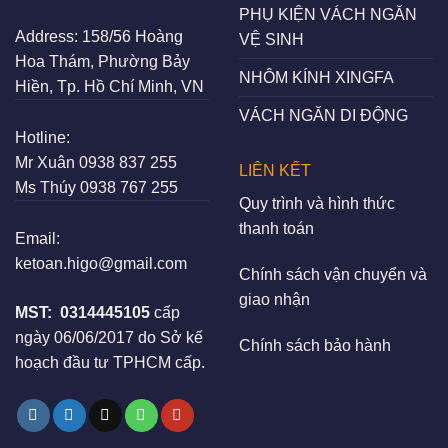
PHỤ KIỆN VÁCH NGĂN
Address:
158/56 Hoàng
VỆ SINH
Hoa Thám, Phường Bảy
NHÔM KÍNH XINGFA
Hiền, Tp. Hồ Chí Minh, VN
VÁCH NGĂN DI ĐỘNG
Hotline:
Mr Xuân
0938 837 255
LIÊN KẾT
Ms Thúy
0938 767 255
Quy trình và hình thức
thanh toán
Email:
ketoan.higo@gmail.com
Chính sách vận chuyển và
giao nhận
MST:
0314445105
cấp
ngày 06/06/2017 do Sở kế
Chính sách bảo hành
hoạch đầu tư TPHCM cấp.