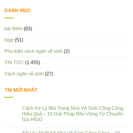
DANH MỤC
bài thêm
(83)
higo
(51)
Phụ kiện vách ngăn vệ sinh
(2)
TIN TỨC
(1.455)
Vách ngăn vệ sinh
(27)
TIN MỚI NHẤT
Cách Xử Lý Mùi Trong Nhà Vệ Sinh Công Cộng
Hiệu Quả – 10 Giải Pháp Bền Vững Từ Chuyên
Gia HIGO