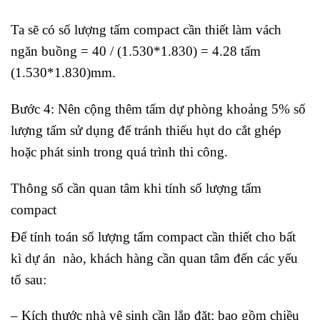
Ta sẽ có số lượng tấm compact cần thiết làm vách
ngăn buồng = 40 / (1.530*1.830) = 4.28 tấm
(1.530*1.830)mm.
Bước 4: Nên cộng thêm tấm dự phòng khoảng 5% số
lượng tấm sử dụng để tránh thiếu hụt do cắt ghép
hoặc phát sinh trong quá trình thi công.
Thông số cần quan tâm khi tính số lượng tấm
compact
Để tính toán số lượng tấm compact cần thiết cho bất
kì dự án nào, khách hàng cần quan tâm đến các yếu
tố sau:
– Kích thước nhà vệ sinh cần lắp đặt: bao gồm chiều