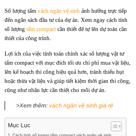
Số lượng tấm
vách ngăn vệ sinh
ảnh hưởng trực tiếp
đến ngân sách đầu tư của dự án. Xem ngay cách tính
số lượng
tấm compact
cần thiết để tự lên dự toán cần
thiết của công trình.
Lợi ích của việc tính toán chính xác số lượng vật tư
tấm compact với mục đích tối ưu chi phí mua vật liệu,
lên kế hoạch thi công hiệu quả hơn, tránh thiếu hụt
hoặc thừa vật liệu và giúp tiết kiệm thời gian thi công,
cũng như nhân lực cần thiết cho mỗi dự án.
>Xem thêm:
vách ngăn vệ sinh giá rẻ
Mục Lục
Cách tính số lượng tấm compact vách ngăn vệ sinh