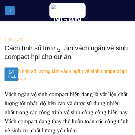
Skip
to
content
TIN TỨC
Cách tính số lượng tấm vách ngăn vệ sinh
compact hpl cho dự án
14
Th11
Vách ngăn vệ sinh compact hiện đang là vật liệu chất
lượng tốt nhất, độ bền cao và được sử dụng nhiều
nhất trong các công trình vệ sinh công cộng hiện nay.
Vách compact đang thay thế hoàn toàn các công trình
vệ sinh cũ, chất lượng yếu kém.