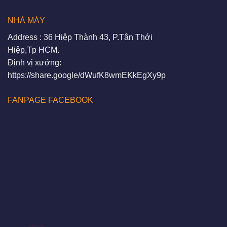
NHÀ MÁY
Address : 36 Hiệp Thành 43, P.Tân Thới
Hiệp,Tp HCM.
Định vị xưởng:
https://share.google/dWufK8wmEKkEgXy9p
FANPAGE FACEBOOK