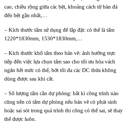
cao, chiều rộng giữa các bệt, khoảng cách từ bàn đá
đến bệt gần nhất,…
– Kích thước tấm sử dụng để lắp đặt: có thể là tấm
1220*1830mm, 1530*1830mm,…
– Kích thước khổ tấm theo bản vẽ: ảnh hưởng trực
tiếp đến việc lựa chọn tấm sao cho tối ưu hóa vách
ngăn hết mức có thể, bớt tối đa các DC thừa không
dùng được sau khi cắt.
– Số lượng tấm cần dự phòng: bất kì công trình nào
cũng nên có tấm dự phòng nếu bán vẽ có phát sinh
hoặc sai sót trong quá trình thi công có thể sai, sẽ thay
thế được luôn.