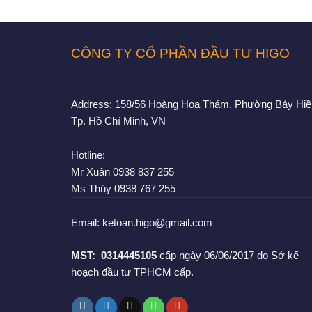
CÔNG TY CỔ PHẦN ĐẦU TƯ HIGO
Address:
158/56 Hoàng Hoa Thám, Phường Bảy Hiề
Tp. Hồ Chí Minh, VN
Hotline:
Mr Xuân
0938 837 255
Ms Thúy
0938 767 255
Email:
ketoan.higo@gmail.com
MST:
0314445105
cấp ngày 06/06/2017 do Sở kế
hoạch đầu tư TPHCM cấp.