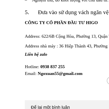
5. Đưa vào sử dụng vách ngăn vệ
CÔNG TY CỔ PHẦN ĐẦU TƯ HIGO
Address:
622/6B Cộng Hòa, Phường 13, Quận 
Address nhà máy : 36 Hiệp Thành 43, Phường
Liên hệ zalo
Hotline:
0938 837 255
Email:
Ngoxuan55@gmail.com
Để lại một bình luận