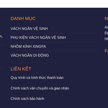
DANH MỤC
N
A
VÁCH NGĂN VỆ SINH
Đị
n,
PHỤ KIỆN VÁCH NGĂN VỆ SINH
h
NHÔM KÍNH XINGFA
F
VÁCH NGĂN DI ĐỘNG
LIÊN KẾT
Quy trình và hình thức thanh toán
Chính sách vận chuyển và giao nhận
Chính sách bảo hành