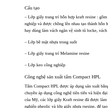
Cấu tạo
– Lớp giấy trang trí hỗn hợp kraft resine : gồ
nghiệp và được chồng lên nhau tạo thành hỗn 
hay dùng làm vách ngăn vệ sinh tủ locke, vách
– Lớp bề mặt nhựa trong suốt
– Lớp giấy trang trí Melamine resine
– Lớp keo công nghiệp
Công nghệ sản xuất tấm Compact HPL
Tấm Compact HPL được áp dụng sản xuất bằng c
chuyền áp dụng công nghệ tiên tiến và hiện đại
của Mỹ, các lớp giấy Kraft resine đã được là
nghiệp pheolic và lớp giấy nhựa rsesine, để t