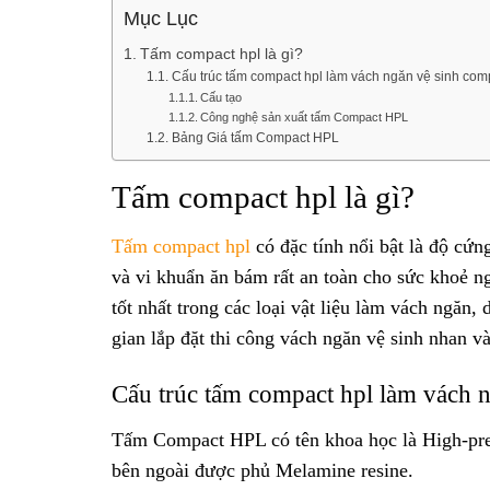
Mục Lục
Tấm compact hpl là gì?
Cấu trúc tấm compact hpl làm vách ngăn vệ sinh com
Cấu tạo
Công nghệ sản xuất tấm Compact HPL
Bảng Giá tấm Compact HPL
Tấm compact hpl là gì?
Tấm compact hpl
có đặc tính nổi bật là độ cứ
và vi khuẩn ăn bám rất an toàn cho sức khoẻ n
tốt nhất trong các loại vật liệu làm vách ngăn, 
gian lắp đặt thi công vách ngăn vệ sinh nhan v
Cấu trúc tấm compact hpl làm vách 
Tấm Compact HPL có tên khoa học là High-press
bên ngoài được phủ Melamine resine.