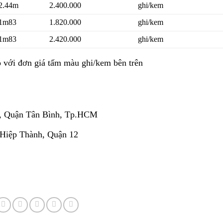
2.44m
2.400.000
ghi/kem
 1m83
1.820.000
ghi/kem
 1m83
2.420.000
ghi/kem
 với đơn giá tấm màu ghi/kem bên trên
, Quận Tân Bình, Tp.HCM
 Hiệp Thành, Quận 12