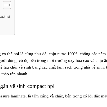
pact hpl
ng có thể nói là cứng như đá, chịu nước 100%, chống các nấ
gười dùng, có độ bền trong môi trường oxy hóa cao và chịu 
dễ lau chùi vệ sinh bằng các chất làm sạch trong nhà vệ sinh, 
à tháo ráp nhanh
ngăn vệ sinh compact hpl
ure laminate, là tấm cứng và chắc, bên trong có lõi đặc mà