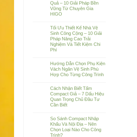
Quả – 10 Giải Pháp Bền
Vững Từ Chuyên Gia
HIGO
Tối Ưu Thiết Kế Nhà Vệ
Sinh Công Cộng – 10 Giải
Pháp Nâng Cao Trải
Nghiệm Và Tiết Kiệm Chi
Phí
Hướng Dẫn Chọn Phụ Kiện
Vách Ngăn Vệ Sinh Phù
Hợp Cho Từng Công Trình
Cách Nhận Biết Tấm
Compact Giả – 7 Dấu Hiệu
Quan Trọng Chủ Đầu Tư
Cần Biết
So Sánh Compact Nhập
Khẩu Và Nội Địa – Nên
Chọn Loại Nào Cho Công
Trình?