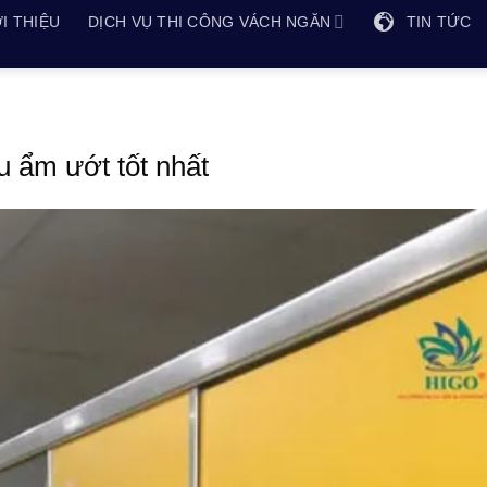
I THIỆU
DỊCH VỤ THI CÔNG VÁCH NGĂN
TIN TỨC
 ẩm ướt tốt nhất