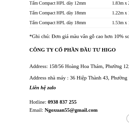
Tấm Compact HPL dày 12mm
1.83m x 
Tấm Compact HPL dày 18mm
1.22m x
Tấm Compact HPL dày 18mm
1.53m x
*Ghi chú: Đơn giá màu vân gỗ cao hơn 10% so
CÔNG TY CỔ PHẦN ĐẦU TƯ HIGO
Address:
158/56 Hoàng Hoa Thám, Phường 12
Address nhà máy : 36 Hiệp Thành 43, Phường
Liên hệ zalo
Hotline:
0938 837 255
Email:
Ngoxuan55@gmail.com