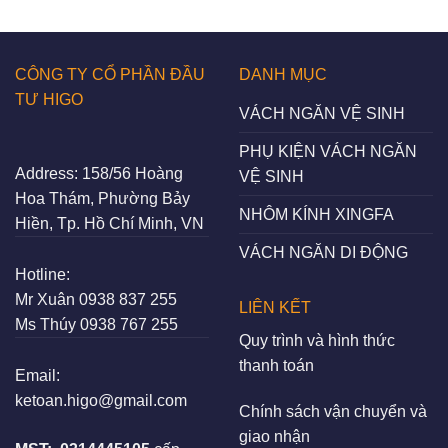
CÔNG TY CỔ PHẦN ĐẦU
DANH MỤC
TƯ HIGO
VÁCH NGĂN VỆ SINH
PHỤ KIỆN VÁCH NGĂN
Address:
158/56 Hoàng
VỆ SINH
Hoa Thám, Phường Bảy
NHÔM KÍNH XINGFA
Hiền, Tp. Hồ Chí Minh, VN
VÁCH NGĂN DI ĐỘNG
Hotline:
Mr Xuân
0938 837 255
LIÊN KẾT
Ms Thúy
0938 767 255
Quy trình và hình thức
thanh toán
Email:
ketoan.higo@gmail.com
Chính sách vận chuyển và
giao nhận