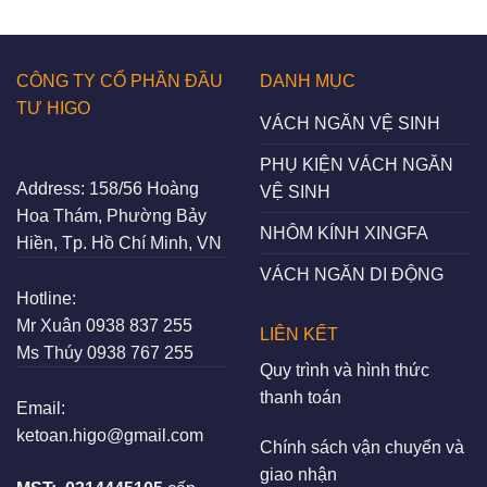
CÔNG TY CỔ PHẦN ĐẦU
DANH MỤC
TƯ HIGO
VÁCH NGĂN VỆ SINH
PHỤ KIỆN VÁCH NGĂN
Address:
158/56 Hoàng
VỆ SINH
Hoa Thám, Phường Bảy
NHÔM KÍNH XINGFA
Hiền, Tp. Hồ Chí Minh, VN
VÁCH NGĂN DI ĐỘNG
Hotline:
Mr Xuân
0938 837 255
LIÊN KẾT
Ms Thúy
0938 767 255
Quy trình và hình thức
thanh toán
Email:
ketoan.higo@gmail.com
Chính sách vận chuyển và
giao nhận