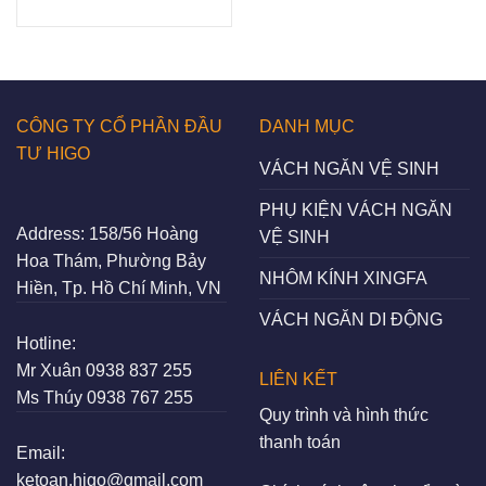
CÔNG TY CỔ PHẦN ĐẦU
DANH MỤC
TƯ HIGO
VÁCH NGĂN VỆ SINH
PHỤ KIỆN VÁCH NGĂN
Address:
158/56 Hoàng
VỆ SINH
Hoa Thám, Phường Bảy
NHÔM KÍNH XINGFA
Hiền, Tp. Hồ Chí Minh, VN
VÁCH NGĂN DI ĐỘNG
Hotline:
Mr Xuân
0938 837 255
LIÊN KẾT
Ms Thúy
0938 767 255
Quy trình và hình thức
thanh toán
Email:
ketoan.higo@gmail.com