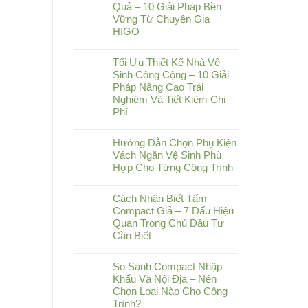
Quả – 10 Giải Pháp Bền
Vững Từ Chuyên Gia
HIGO
Tối Ưu Thiết Kế Nhà Vệ
Sinh Công Cộng – 10 Giải
Pháp Nâng Cao Trải
Nghiệm Và Tiết Kiệm Chi
Phí
Hướng Dẫn Chọn Phụ Kiện
Vách Ngăn Vệ Sinh Phù
Hợp Cho Từng Công Trình
Cách Nhận Biết Tấm
Compact Giả – 7 Dấu Hiệu
Quan Trọng Chủ Đầu Tư
Cần Biết
So Sánh Compact Nhập
Khẩu Và Nội Địa – Nên
Chọn Loại Nào Cho Công
Trình?