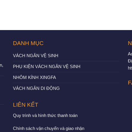
DANH MỤC
N
A
VÁCH NGĂN VỆ SINH
Đị
n,
PHỤ KIỆN VÁCH NGĂN VỆ SINH
h
NHÔM KÍNH XINGFA
F
VÁCH NGĂN DI ĐỘNG
LIÊN KẾT
Quy trình và hình thức thanh toán
Chính sách vận chuyển và giao nhận