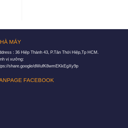
HÀ MÁY
ddress : 36 Hiệp Thành 43, P.Tân Thới Hiệp,Tp HCM.
nh vị xưởng:
ttps://share.google/dWufK8wmEKkEgXy9p
ANPAGE FACEBOOK