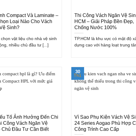
nh Compact Và Laminate –
Thi Công Vách Ngăn Vệ Sin
họn Loại Nào Cho Vách
HCM – Giải Pháp Bền Đẹp,
Vệ Sinh?
Chống Nước 100%
 chọn vật liệu cho nhà vệ sinh
TP.HCM là khu vực có mật độ x
ng, nhiều chủ đầu tư [...]
dựng cao với hàng loạt trung tâm
30
Th1
ếu Tố Ảnh Hưởng Đến Chi
Vì Sao Phụ Kiện Vách Vệ S
hi Công Vách Ngăn Vệ
24 Series Aogao Phù Hợp 
– Chủ Đầu Tư Cần Biết
Công Trình Cao Cấp