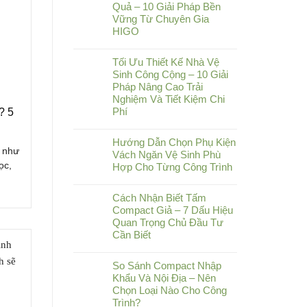
Quả – 10 Giải Pháp Bền
Vững Từ Chuyên Gia
HIGO
Tối Ưu Thiết Kế Nhà Vệ
Sinh Công Cộng – 10 Giải
Pháp Nâng Cao Trải
Nghiệm Và Tiết Kiệm Chi
Phí
? 5
Hướng Dẫn Chọn Phụ Kiện
y như
Vách Ngăn Vệ Sinh Phù
ọc,
Hợp Cho Từng Công Trình
Cách Nhận Biết Tấm
Compact Giả – 7 Dấu Hiệu
Quan Trọng Chủ Đầu Tư
Cần Biết
So Sánh Compact Nhập
Khẩu Và Nội Địa – Nên
Chọn Loại Nào Cho Công
Trình?