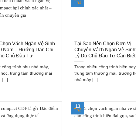
Th3
Chọn Vách Ngăn Vệ Sinh
Tại Sao Nên Chọn Đơn Vị
0 Năm – Hướng Dẫn Chi
Chuyên Vách Ngăn Vệ Sinh
Cho Chủ Đầu Tư
Lý Do Chủ Đầu Tư Cần Biết
c công trình như nhà máy,
Trong nhiều công trình hiện na
 học, trung tâm thương mại
trung tâm thương mại, trường h
[...]
nhà máy [...]
13
Th2