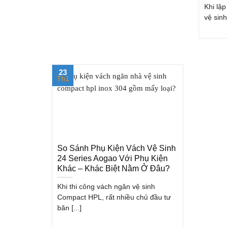
Khi lậ
vệ sinh
23
Th1
So Sánh Phụ Kiện Vách Vệ Sinh
24 Series Aogao Với Phụ Kiện
Khác – Khác Biệt Nằm Ở Đâu?
Khi thi công vách ngăn vệ sinh
Compact HPL, rất nhiều chủ đầu tư
băn [...]