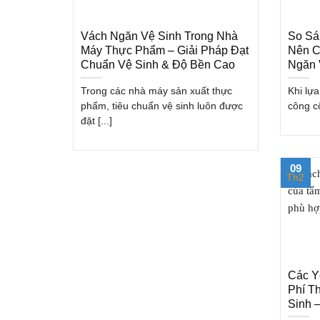
Vách Ngăn Vệ Sinh Trong Nhà
So Sá
Máy Thực Phẩm – Giải Pháp Đạt
Nên C
Chuẩn Vệ Sinh & Độ Bền Cao
Ngăn 
Trong các nhà máy sản xuất thực
Khi lựa
phẩm, tiêu chuẩn vệ sinh luôn được
công cộ
đặt [...]
09
Th2
Các Y
Phí T
Sinh 