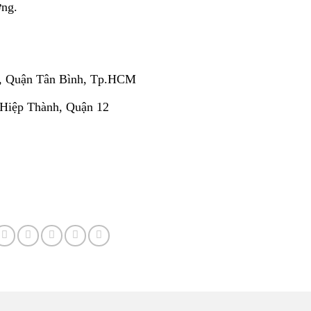
ờng.
, Quận Tân Bình, Tp.HCM
 Hiệp Thành, Quận 12