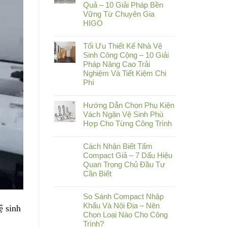
Quả – 10 Giải Pháp Bền
Vững Từ Chuyên Gia
HIGO
Tối Ưu Thiết Kế Nhà Vệ
Sinh Công Cộng – 10 Giải
Pháp Nâng Cao Trải
Nghiệm Và Tiết Kiệm Chi
Phí
Hướng Dẫn Chọn Phụ Kiện
Vách Ngăn Vệ Sinh Phù
Hợp Cho Từng Công Trình
Cách Nhận Biết Tấm
Compact Giả – 7 Dấu Hiệu
Quan Trọng Chủ Đầu Tư
Cần Biết
So Sánh Compact Nhập
Khẩu Và Nội Địa – Nên
ệ sinh
Chọn Loại Nào Cho Công
Trình?