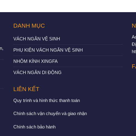
DANH MỤC
N
A
VÁCH NGĂN VỆ SINH
Đị
n,
PHỤ KIỆN VÁCH NGĂN VỆ SINH
h
NHÔM KÍNH XINGFA
F
VÁCH NGĂN DI ĐỘNG
LIÊN KẾT
Quy trình và hình thức thanh toán
Chính sách vận chuyển và giao nhận
Chính sách bảo hành