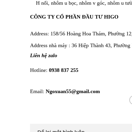
H nối, nhôm u bọc, nhôm v góc, nhôm u tư
CÔNG TY CỔ PHẦN ĐẦU TƯ HIGO
Address:
158/56 Hoàng Hoa Thám, Phường 12
Address nhà máy : 36 Hiệp Thành 43, Phường
Liên hệ zalo
Hotline:
0938 837 255
Email:
Ngoxuan55@gmail.com