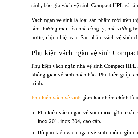
sinh; báo giá vách vệ sinh Compact HPL và t
Vach ngan ve sinh là loại sản phẩm mới trên t
tâm thương mại, tòa nhà công ty, nhà xưởng h
nước, chịu nhiệt cao. Sản phẩm vách vệ sinh c
Phụ kiện vách ngăn vệ sinh Compac
Phụ kiện vách ngăn nhà vệ sinh Compact HPL là
không gian vệ sinh hoàn hảo. Phụ kiện giúp tă
trình.
Phụ kiện vách vệ sinh
gồm hai nhóm chính là i
Phụ kiện vách ngăn vệ sinh inox: gồm chân v
inox 201, inox 304, cao cấp.
Bộ phụ kiện vách ngăn vệ sinh nhôm: gồ