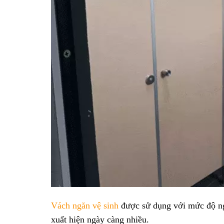
Vách ngăn vệ sinh
được sử dụng với mức độ ngà
xuất hiện ngày càng nhiều.