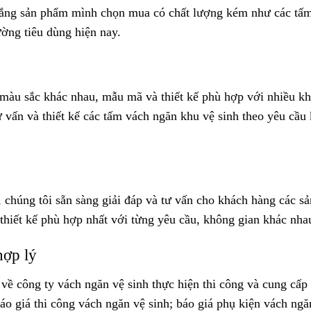
 lắng sản phẩm mình chọn mua có chất lượng kém như các tấ
ường tiêu dùng hiện nay.
u màu sắc khác nhau, mẫu mã và thiết kế phù hợp với nhiều k
 vấn và thiết kế các tấm vách ngăn khu vệ sinh theo yêu cầu
 chúng tôi sẵn sàng giải đáp và tư vấn cho khách hàng các sả
thiết kế phù hợp nhất với từng yêu cầu, không gian khác nha
hợp lý
về công ty vách ngăn vệ sinh thực hiện thi công và cung cấp
áo giá thi công vách ngăn vệ sinh; báo giá phụ kiện vách ngă