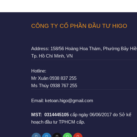
CÔNG TY CỔ PHẦN ĐẦU TƯ HIGO
Address:
158/56 Hoàng Hoa Thám, Phường Bảy Hiề
Tp. Hồ Chí Minh, VN
Hotline:
Mr Xuân
0938 837 255
Ms Thúy
0938 767 255
Email:
ketoan.higo@gmail.com
MST:
0314445105
cấp ngày 06/06/2017 do Sở kế
hoạch đầu tư TPHCM cấp.