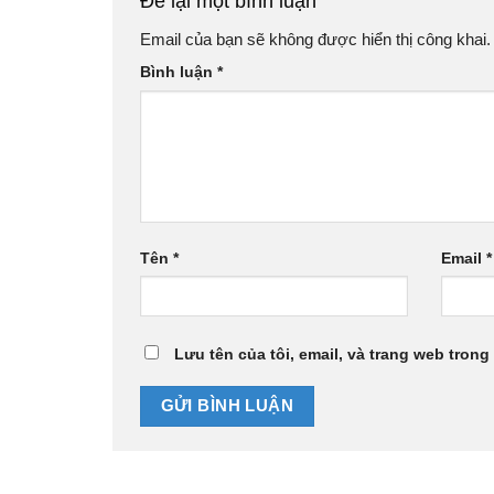
Để lại một bình luận
Email của bạn sẽ không được hiển thị công khai.
Bình luận
*
Tên
*
Email
*
Lưu tên của tôi, email, và trang web trong 