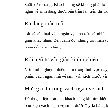
xuất xứ rõ ràng. Khách hàng sẽ không phải lo
ngăn vệ sinh đang được bán tràn lan trên thị tr
Đa dạng mẫu mã
Tất cả các loại vách ngăn vệ sinh đều có nhiề
gian khác nhau. Bên cạnh đó, chúng tôi nhận tư
nhau của khách hàng.
Đội ngũ tư vấn giàu kinh nghiệm
Với kinh nghiệm nhiều năm trong lĩnh vực này,
phẩm vách ngăn nhà vệ sinh với kích thước và 
Mức giá thi công vách ngăn vệ sinh 
Để thuận tiện hơn cho khách hàng khi tìm hiểu 
phụ kiện vách ngăn vệ sinh, dưới đây là bảng b